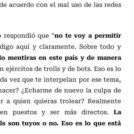
de acuerdo con el mal uso de las redes
no te voy a permitir
mo respondió que "
 digo aquí y claramente. Sobre todo y
do mentiras en este país y de manera
 ejércitos de trolls y de bots. Eso es lo
ada vez que te interpelan por ese tema,
 hacer? ¿Echarme de nuevo la culpa de
r a quien quieras trolear? Realmente
La
ien puestos y ser más directos.
ls son tuyos o no. Eso es lo que está