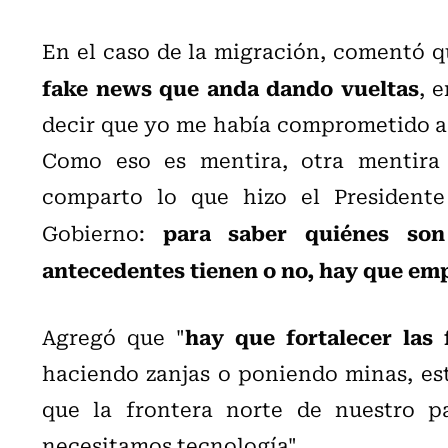
En el caso de la migración, comentó q
fake news que anda dando vueltas
, 
decir que yo me había comprometido a l
Como eso es mentira, otra mentira m
comparto lo que hizo el President
para saber quiénes son
Gobierno:
antecedentes tienen o no, hay que em
hay que fortalecer las 
Agregó que "
haciendo zanjas o poniendo minas, est
que la frontera norte de nuestro pa
necesitamos tecnología".