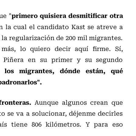
primero quisiera desmitificar otra
ue "
en la cual el candidato Kast se atreve a
a regularización de 200 mil migrantes.
ás, lo quiero decir aquí firme. Sí,
e Piñera en su primer y su segundo
 los migrantes, dónde están, qué
padronarlos".
fronteras.
Aunque algunos crean que
o se va a solucionar, déjenme decirles
ís tiene 806 kilómetros. Y para eso