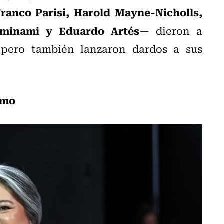
ranco Parisi, Harold Mayne-Nicholls,
Ominami y Eduardo Artés
— dieron a
 pero también lanzaron dardos a sus
smo