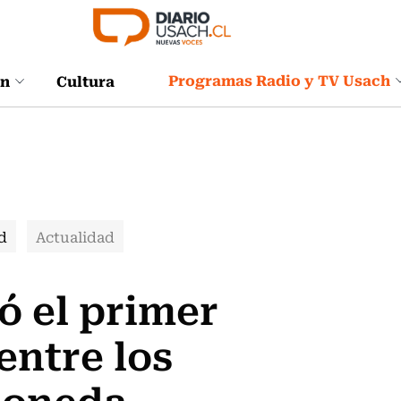
Programas Radio y TV Usach
ón
Cultura
d
Actualidad
ó el primer
entre los
Moneda