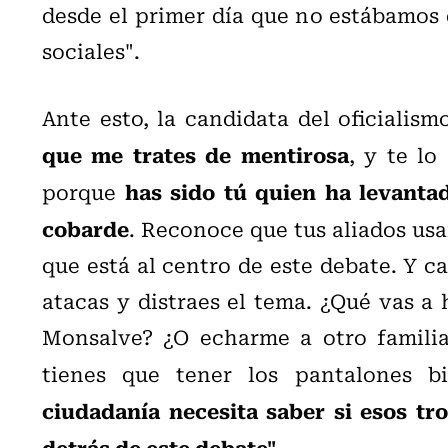
desde el primer día que no estábamos 
sociales".
Ante esto, la candidata del oficialis
que me trates de mentirosa
, y te lo
has sido tú quien ha levanta
porque
cobarde
. Reconoce que tus aliados usan
que está al centro de este debate. Y c
atacas y distraes el tema. ¿Qué vas a
Monsalve? ¿O echarme a otro familia
tienes que tener los pantalones b
ciudadanía necesita saber si esos tro
detrás de este debate".