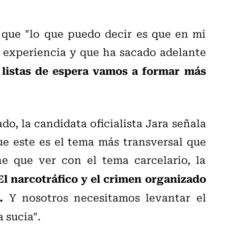
ó que
"lo que puedo decir es que en mi
 experiencia y que ha sacado adelante
s listas de espera vamos a formar más
do, la candidata oficialista Jara señala
ue este es el tema más transversal que
ne que ver con el tema carcelario, la
El narcotráfico y el crimen organizado
.
Y nosotros necesitamos levantar el
 sucia".