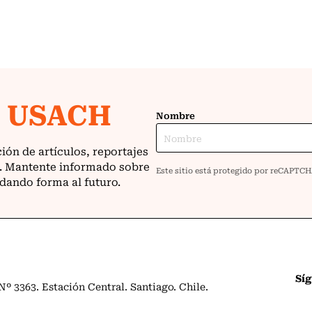
Sí
º 3363. Estación Central. Santiago. Chile.