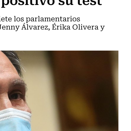
iete los parlamentarios
Jenny Álvarez, Érika Olivera y