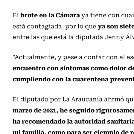
brote en la Cámara
El
ya tiene con cua
ya son siet
está contagiada, por lo que
entre las que está la diputada Jenny Ál
"Actualmente, y pese a contar con el 
encuentro con síntomas como dolor de
cumpliendo con la cuarentena preven
El diputado por La Araucanía afirmó qu
marzo de 2021, he seguido rigurosame
ha recomendado la autoridad sanitaria
mi familia, como para ser ejemplo de 