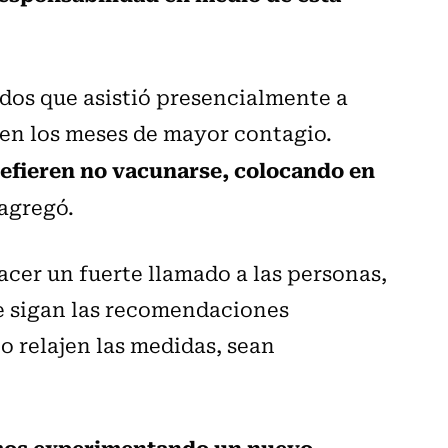
ados que asistió presencialmente a
 en los meses de mayor contagio.
efieren no vacunarse, colocando en
 agregó.
cer un fuerte llamado a las personas,
ue sigan las recomendaciones
no relajen las medidas, sean
mos experimentando un nuevo