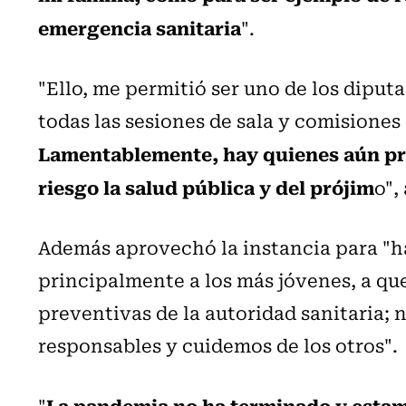
emergencia sanitaria
".
"Ello, me permitió ser uno de los diput
todas las sesiones de sala y comisiones
Lamentablemente, hay quienes aún pr
riesgo la salud pública y del prójim
o",
Además aprovechó la instancia para "ha
principalmente a los más jóvenes, a q
preventivas de la autoridad sanitaria; 
responsables y cuidemos de los otros".
La pandemia no ha terminado y esta
"