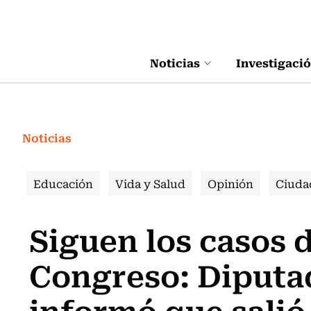
Click acá para ir directamente al contenido
Noticias
Investigaci
Noticias
Educación
Vida y Salud
Opinión
Ciuda
Siguen los casos d
Congreso: Diputa
informó que salió 