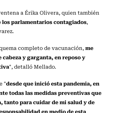
rentena a Érika Olivera, quien también
e los parlamentarios contagiados
,
varez.
me
esquema completo de vacunación,
 cabeza y garganta, en reposo y
tiva
", detalló Mellado.
desde que inició esta pandemia, en
e "
nte todas las medidas preventivas que
, tanto para cuidar de mi salud y de
responsabilidad en medio de esta