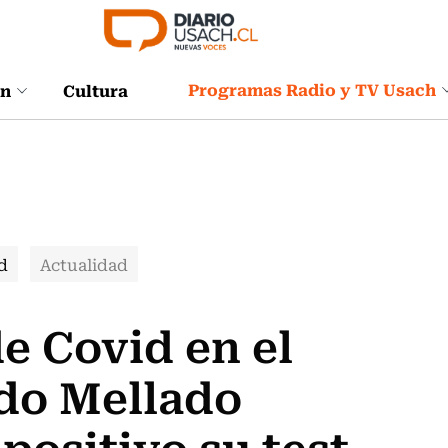
Programas Radio y TV Usach
ón
Cultura
d
Actualidad
e Covid en el
do Mellado
positivo su test