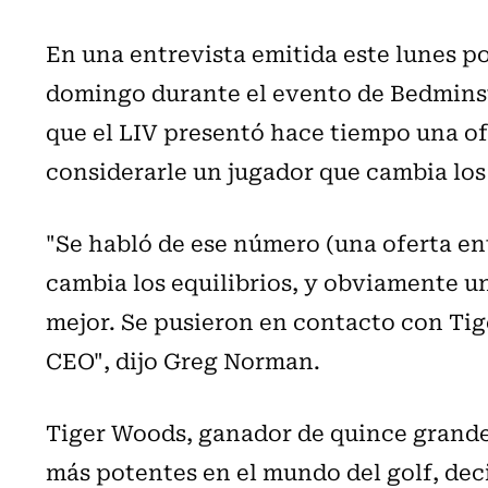
En una entrevista emitida este lunes po
domingo durante el evento de Bedmins
que el LIV presentó hace tiempo una ofe
considerarle un jugador que cambia los 
"Se habló de ese número (una oferta ent
cambia los equilibrios, y obviamente un
mejor. Se pusieron en contacto con Tig
CEO", dijo Greg Norman.
Tiger Woods, ganador de quince grandes
más potentes en el mundo del golf, deci