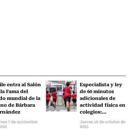
ile entra al Salón
Especialista y ley
 la Fama del
de 60 minutos
do mundial de la
adicionales de
no de Bárbara
actividad física en
rnández
colegios:...
rnes 7 de noviembre
Jueves 16 de octubre de
2025
2025