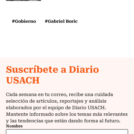
#Gobierno
#Gabriel Boric