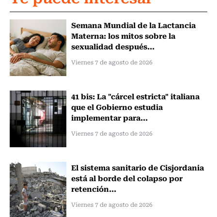
Semana Mundial de la Lactancia
Materna: los mitos sobre la
sexualidad después...
Viernes 7 de agosto de 2026
41 bis: La "cárcel estricta" italiana
que el Gobierno estudia
implementar para...
Viernes 7 de agosto de 2026
El sistema sanitario de Cisjordania
está al borde del colapso por
retención...
Viernes 7 de agosto de 2026