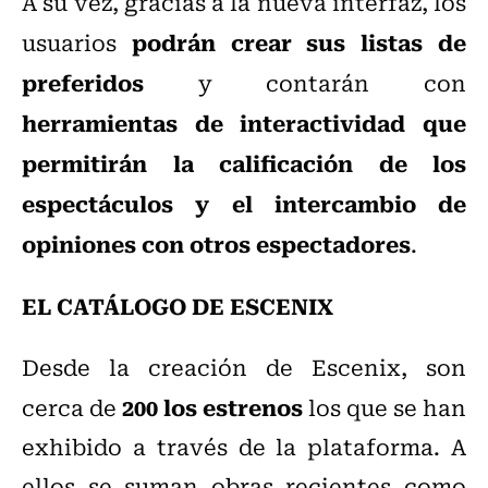
A su vez, gracias a la nueva interfaz, los
podrán crear sus listas de
usuarios
preferidos
y contarán con
herramientas de interactividad que
permitirán la calificación de los
espectáculos y el intercambio de
opiniones con otros espectadores
.
EL CATÁLOGO DE ESCENIX
Desde la creación de Escenix, son
200 los estrenos
cerca de
los que se han
exhibido a través de la plataforma. A
ellos se suman obras recientes como