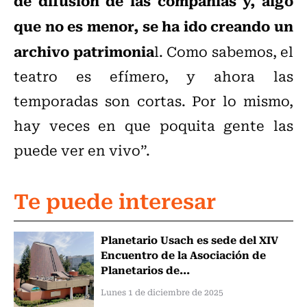
de difusión de las compañías y, algo
que no es menor, se ha ido creando un
archivo patrimonia
l. Como sabemos, el
teatro es efímero, y ahora las
temporadas son cortas. Por lo mismo,
hay veces en que poquita gente las
puede ver en vivo”.
Te puede interesar
Planetario Usach es sede del XIV
Encuentro de la Asociación de
Planetarios de...
Lunes 1 de diciembre de 2025