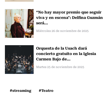
“No hay mayor premio que seguir
viva y en escena": Delfina Guzmán
será...
Miércoles 26 de noviembre de 2025
Orquesta de la Usach dará
concierto gratuito en la Iglesia
Carmen Bajo de...
Martes 25 de noviembre de 2025
#streaming
#Teatro