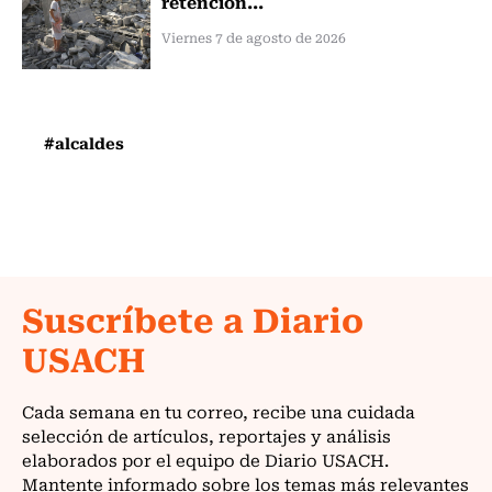
retención...
Viernes 7 de agosto de 2026
#alcaldes