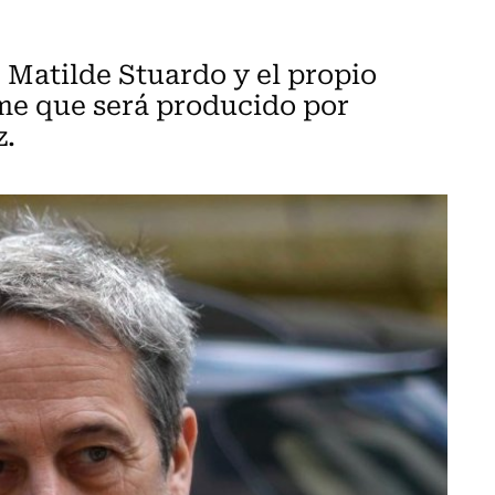
Matilde Stuardo y el propio
lme que será producido por
z.