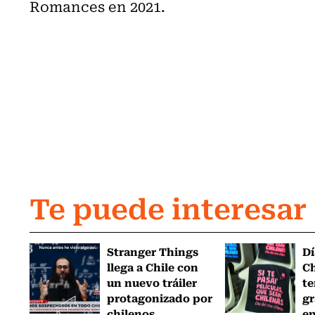
Romances en 2021.
Te puede interesar
Stranger Things
Dí
llega a Chile con
Ch
un nuevo tráiler
te
protagonizado por
gr
chilenos
en