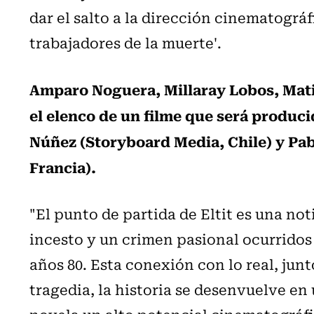
dar el salto a la dirección cinematográ
trabajadores de la muerte'.
Amparo Noguera, Millaray Lobos, Mati
el elenco de un filme que será produc
Núñez (Storyboard Media, Chile) y Pablo
Francia).
"El punto de partida de Eltit es una noti
incesto y un crimen pasional ocurridos
años 80. Esta conexión con lo real, jun
tragedia, la historia se desenvuelve en 