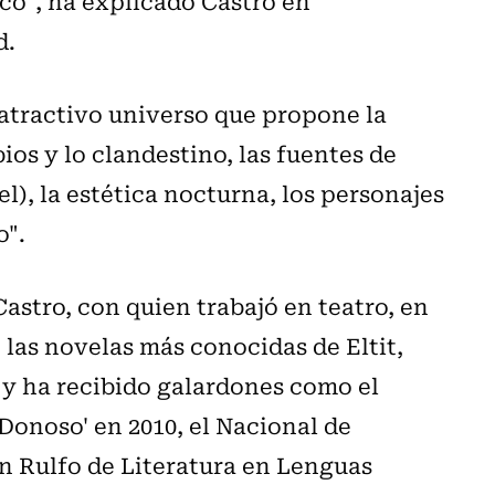
co", ha explicado Castro en
d.
 atractivo universo que propone la
rbios y lo clandestino, las fuentes de
), la estética nocturna, los personajes
o".
Castro, con quien trabajó en teatro, en
 las novelas más conocidas de Eltit,
s y ha recibido galardones como el
Donoso' en 2010, el Nacional de
uan Rulfo de Literatura en Lenguas