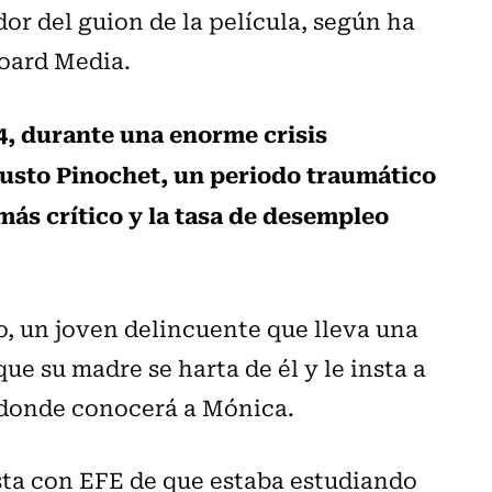
dor del guion de la película, según ha
oard Media.
84, durante una enorme crisis
usto Pinochet, un periodo traumático
más crítico y la tasa de desempleo
io, un joven delincuente que lleva una
que su madre se harta de él y le insta a
, donde conocerá a Mónica.
sta con EFE de que estaba estudiando