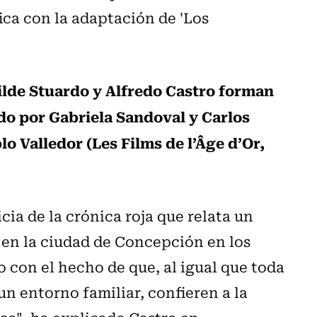
fica con la adaptación de 'Los
lde Stuardo y Alfredo Castro forman
ido por Gabriela Sandoval y Carlos
 Valledor (Les Films de l’Âge d’Or,
cia de la crónica roja que relata un
 en la ciudad de Concepción en los
to con el hecho de que, al igual que toda
un entorno familiar, confieren a la