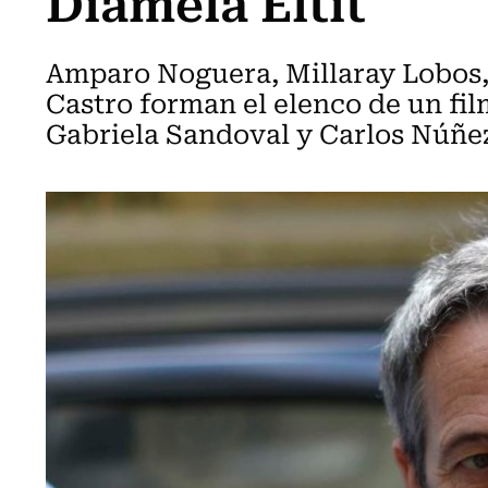
Diamela Eltit
Amparo Noguera, Millaray Lobos, 
Castro forman el elenco de un fi
Gabriela Sandoval y Carlos Núñe