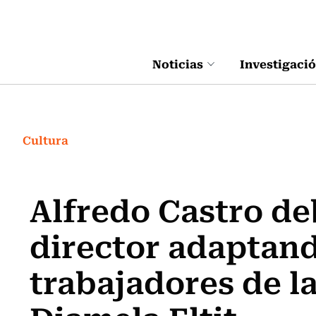
Click acá para ir directamente al contenido
Noticias
Investigaci
Cultura
Alfredo Castro d
director adaptan
trabajadores de l