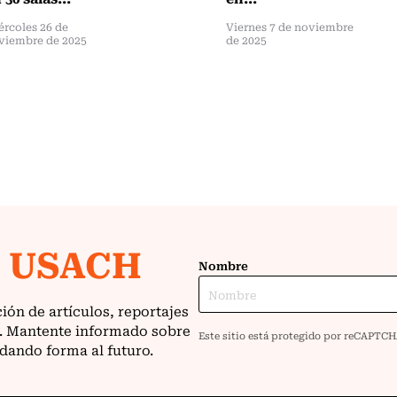
ércoles 26 de
Viernes 7 de noviembre
viembre de 2025
de 2025