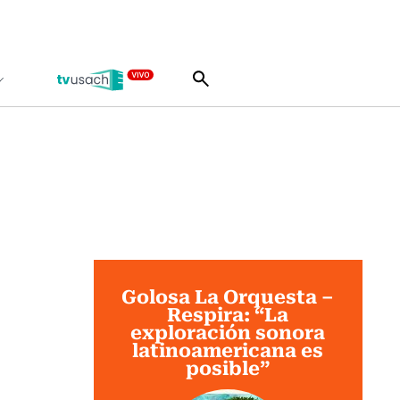
Golosa La Orquesta –
Respira: “La
exploración sonora
latinoamericana es
posible”