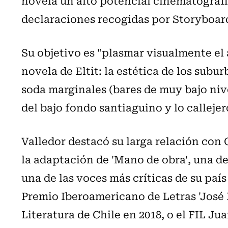
novela un alto potencial cinematográfi
declaraciones recogidas por Storyboar
Su objetivo es "plasmar visualmente el
novela de Eltit: la estética de los subu
soda marginales (bares de muy bajo nivel
del bajo fondo santiaguino y lo callejer
Valledor destacó su larga relación con 
la adaptación de 'Mano de obra', una de
una de las voces más críticas de su paí
Premio Iberoamericano de Letras 'José 
Literatura de Chile en 2018, o el FIL J