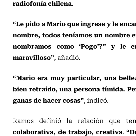
radiofonía chilena
.
“Le pido a Mario que ingrese y le encan
nombre, todos teníamos un nombre en 
nombramos como ‘Pogo’?” y le en
maravilloso”
, añadió.
“Mario era muy particular, una belle
bien retraído, una persona tímida. Pe
ganas de hacer cosas”
, indicó.
Ramos definió la relación que t
colaborativa, de trabajo, creativa
“D
.