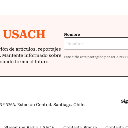
Sí
º 3363. Estación Central. Santiago. Chile.
Streaming Radio USACH
Contacto Prensa
Contacto 