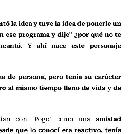
tó la idea y tuve la idea de ponerle un
ese programa y dije'' ¿por qué no te
cantó. Y ahí nace este personaje
za de persona, pero tenía su carácter
ro al mismo tiempo lleno de vida y de
amistad
enían con ‘Pogo’ como una
esde que lo conocí era reactivo, tenía