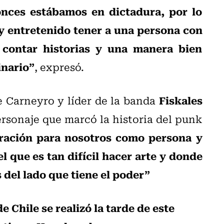
onces estábamos en dictadura, por lo
y entretenido tener a una persona con
 contar historias y una manera bien
inario”
, expresó.
Fiskales
e Carneyro y líder de la banda
 personaje que marcó la historia del punk
ración para nosotros como persona y
 que es tan difícil hacer arte y donde
es del lado que tiene el poder”
e Chile se realizó la tarde de este