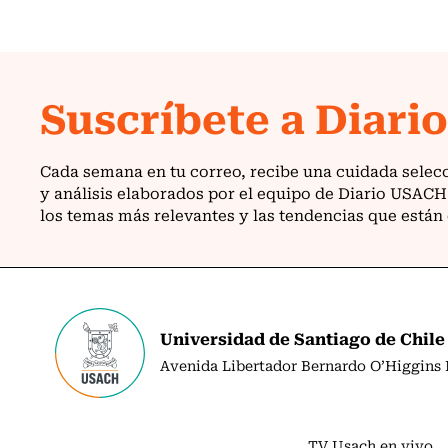
Universidad de Santiago de Chile
Avenida Libertador Bernardo O’Higgins N
TV Usach en vivo