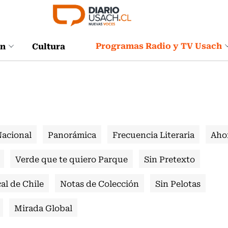
Programas Radio y TV Usach
ón
Cultura
Nacional
Panorámica
Frecuencia Literaria
Aho
Verde que te quiero Parque
Sin Pretexto
al de Chile
Notas de Colección
Sin Pelotas
Mirada Global