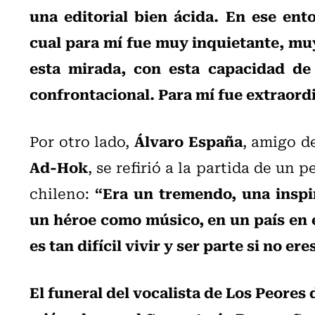
una editorial bien ácida. En ese ent
cual para mí fue muy inquietante, mu
esta mirada, con esta capacidad de
confrontacional. Para mí fue extraord
Álvaro España
Por otro lado,
, amigo d
Ad-Hok
, se refirió a la partida de un
“Era un tremendo, una inspi
chileno:
un héroe como músico, en un país en el
es tan difícil vivir y ser parte si no er
El funeral del vocalista de Los Peores d