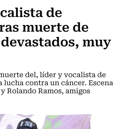
calista de
ras muerte de
 devastados, muy
muerte del, líder y vocalista de
ga lucha contra un cáncer. Escena
 y Rolando Ramos, amigos