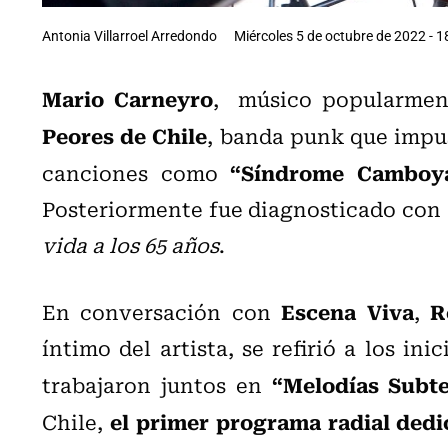
Antonia Villarroel Arredondo
Miércoles 5 de octubre de 2022 - 1
Mario Carneyro
, músico popularme
Peores de Chile
, banda punk que impus
“Síndrome Camboya”
canciones como
Posteriormente fue diagnosticado con
vida a los 65 años
.
Escena Viva
R
En conversación con
,
íntimo del artista, se refirió a los ini
“Melodías Subte
trabajaron juntos en
el primer programa radial dedi
Chile,