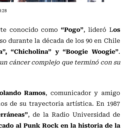
8:28
“Pogo”
os
nte conocido como
, lideró L
o durante la década de los 90 en Chile
, “Chicholina” y “Boogie Woogie”
.
un cáncer complejo que terminó con su
olando Ramos
, comunicador y amigo
cios de su trayectoria artística. En 1987
rráneas”
, de la Radio Universidad de
cado al Punk Rock en la historia de la