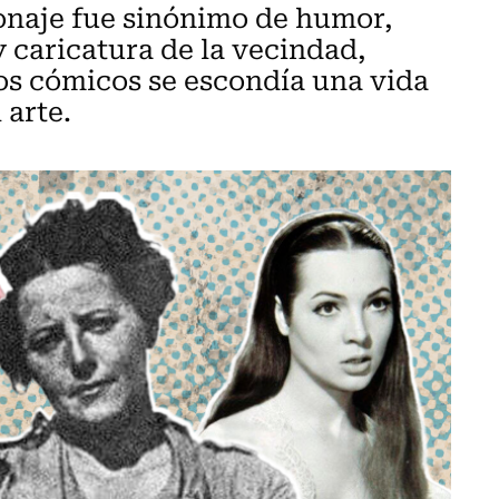
naje fue sinónimo de humor,
caricatura de la vecindad,
gos cómicos se escondía una vida
 arte.