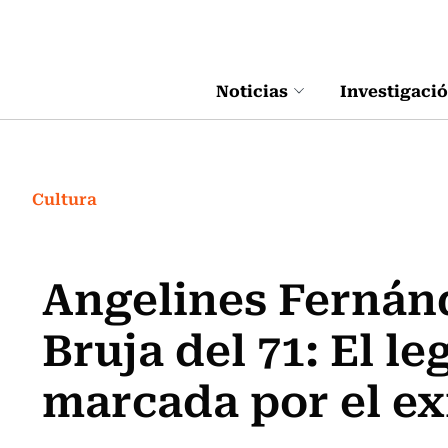
Click acá para ir directamente al contenido
Noticias
Investigaci
Cultura
Angelines Fernánd
Bruja del 71: El l
marcada por el ex