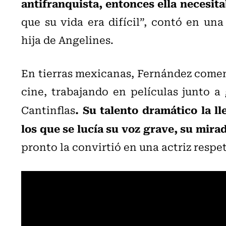
antifranquista, entonces ella necesita
que su vida era difí­cil”, contó en un
hija de Angelines.
En tierras mexicanas, Fernández comenzó
cine, trabajando en películas junto a
. Su talento dramático la ll
Cantinflas
los que se lucía su voz grave, su mira
pronto la convirtió en una actriz respet