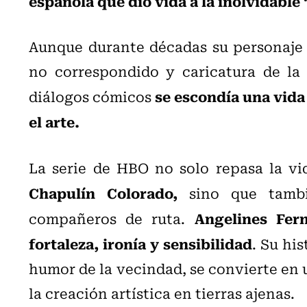
española que dio vida a la inolvidable 
Aunque durante décadas su personaje
no correspondido y caricatura de la 
se escondía una vida
diálogos cómicos
el arte.
La serie de HBO no solo repasa la v
Chapulín Colorado,
sino que tambi
Angelines Fer
compañeros de ruta.
fortaleza, ironía y sensibilidad
. Su his
humor de la vecindad, se convierte en u
la creación artística en tierras ajenas.