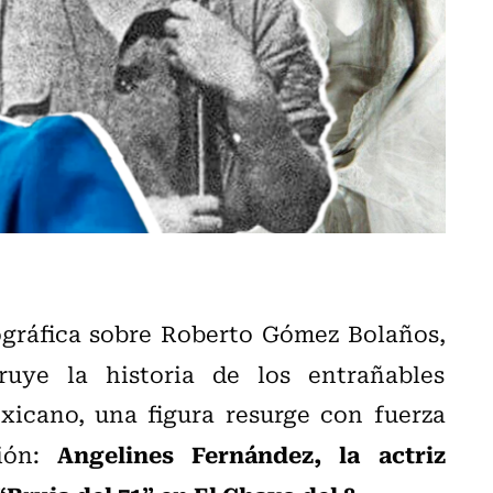
iográfica sobre Roberto Gómez Bolaños,
uye la historia de los entrañables
xicano, una figura resurge con fuerza
Angelines Fernández, la actriz
ción: