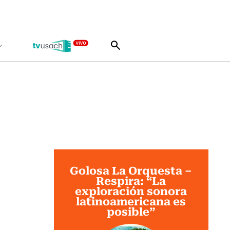
Golosa La Orquesta –
Respira: “La
exploración sonora
latinoamericana es
posible”