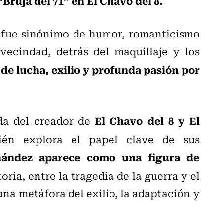
“Bruja del 71” en El Chavo del 8.
 fue sinónimo de humor, romanticismo
vecindad, detrás del maquillaje y los
 de lucha, exilio y profunda pasión por
El Chavo del 8 y El
ida del creador de
én explora el papel clave de sus
nández aparece como una figura de
toria, entre la tragedia de la guerra y el
na metáfora del exilio, la adaptación y