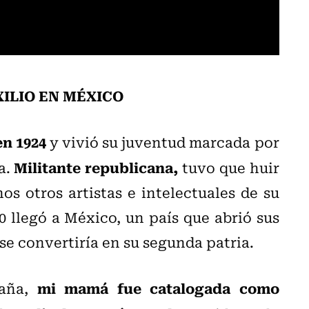
XILIO EN MÉXICO
en 1924
y vivió su juventud marcada por
Militante republicana,
a.
tuvo que huir
s otros artistas e intelectuales de su
 llegó a México, un país que abrió sus
 se convertiría en su segunda patria.
mi mamá fue catalogada como
aña,