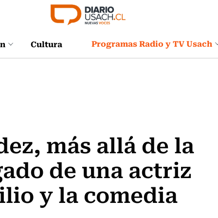
Programas Radio y TV Usach
ón
Cultura
ez, más allá de la
egado de una actriz
ilio y la comedia