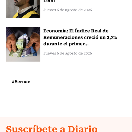
Jueves 6 de agosto de 2026
Economía: El Índice Real de
Remuneraciones creció un 2,3%
durante el primer...
Jueves 6 de agosto de 2026
#Sernac