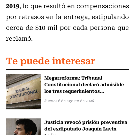
2019
, lo que resultó en compensaciones
por retrasos en la entrega, estipulando
cerca de $10 mil por cada persona que
reclamó.
Te puede interesar
Megarreforma: Tribunal
Constitucional declaró admisible
los tres requerimientos...
Jueves 6 de agosto de 2026
Justicia revocó prisión preventiva
del exdiputado Joaquín Lavín
León