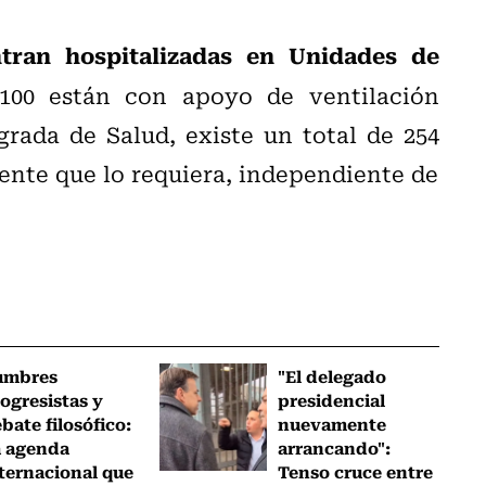
tran hospitalizadas en Unidades de
 100 están con apoyo de ventilación
rada de Salud, existe un total de 254
iente que lo requiera, independiente de
umbres
"El delegado
ogresistas y
presidencial
bate filosófico:
nuevamente
a agenda
arrancando":
ternacional que
Tenso cruce entre