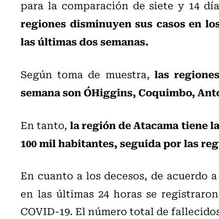
para la comparación de siete y 14 día
regiones disminuyen sus casos en los 
las últimas dos semanas.
las regione
Según toma de muestra,
semana son O´Higgins, Coquimbo, Anto
la región de Atacama tiene la
En tanto,
100 mil habitantes, seguida por las re
En cuanto a los decesos, de acuerdo a
en las últimas 24 horas se registraro
COVID-19. El número total de fallecidos 