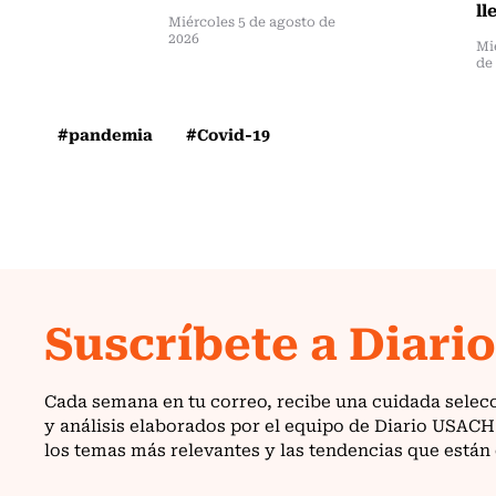
ll
Miércoles 5 de agosto de
2026
Mi
de
#pandemia
#Covid-19