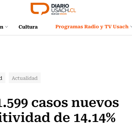
Programas Radio y TV Usach
ón
Cultura
d
Actualidad
1.599 casos nuevos
itividad de 14.14%