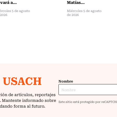
evará a...
Matías...
ércoles 5 de agosto
Miércoles 5 de agosto
 2026
de 2026