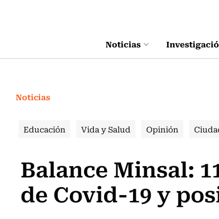
Click acá para ir directamente al contenido
Noticias
Investigaci
Noticias
Educación
Vida y Salud
Opinión
Ciuda
Balance Minsal: 1
de Covid-19 y pos