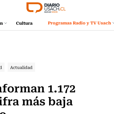
Programas Radio y TV Usach
ón
Cultura
d
Actualidad
nforman 1.172
ifra más baja
ro