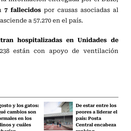
7 fallecidos
on
por causas asociadas al
asciende a 57.270 en el país.
tran hospitalizadas en Unidades de
 238 están con apoyo de ventilación
osto y los gatos:
De estar entre los
qué cambios son
peores a liderar el
rmales en los
país: Posta
linos y cuáles
Central encabeza
berían...
ranking...