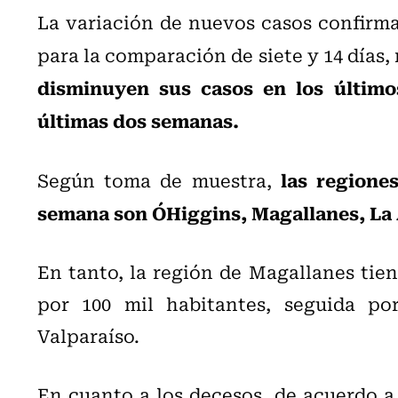
La variación de nuevos casos confirma
para la comparación de siete y 14 días
disminuyen sus casos en los últimos
últimas dos semanas.
las regione
Según toma de muestra,
semana son O´Higgins, Magallanes, La
En tanto, la región de Magallanes tien
por 100 mil habitantes, seguida po
Valparaíso.
En cuanto a los decesos, de acuerdo a