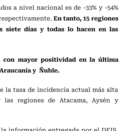
dos a nivel nacional es de -33% y -54%
En tanto, 15 regiones
, respectivamente.
 siete días y todas lo hacen en las
s con mayor positividad en la última
 Araucanía y Ñuble.
e la tasa de incidencia actual más alta
r las regiones de Atacama, Aysén y
 la información entregada por el DEIS,