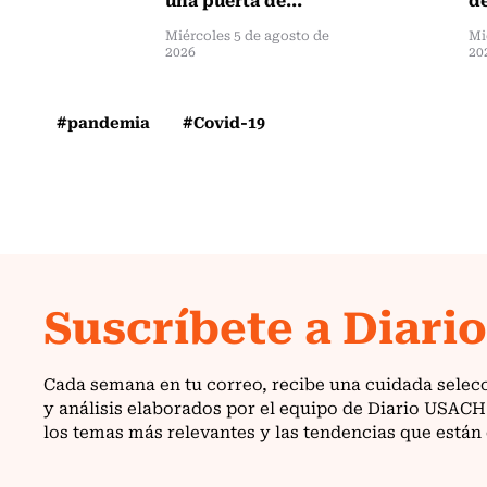
Miércoles 5 de agosto de
Mi
2026
20
#pandemia
#Covid-19