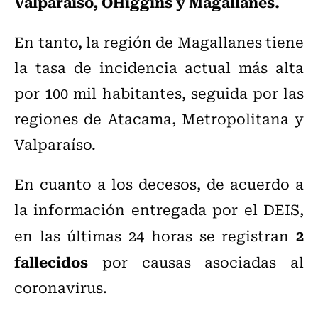
Valparaíso, O´Higgins y Magallanes.
En tanto, la región de Magallanes tiene
la tasa de incidencia actual más alta
por 100 mil habitantes, seguida por las
regiones de Atacama, Metropolitana y
Valparaíso.
En cuanto a los decesos, de acuerdo a
la información entregada por el DEIS,
2
en las últimas 24 horas se registran
fallecidos
por causas asociadas al
coronavirus.