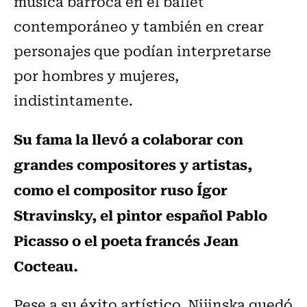
música barroca en el ballet
contemporáneo y también en crear
personajes que podían interpretarse
por hombres y mujeres,
indistintamente.
Su fama la llevó a colaborar con
grandes compositores y artistas,
como el compositor ruso Ígor
Stravinsky, el pintor español Pablo
Picasso o el poeta francés Jean
Cocteau.
Pese a su éxito artístico, Nijinska quedó