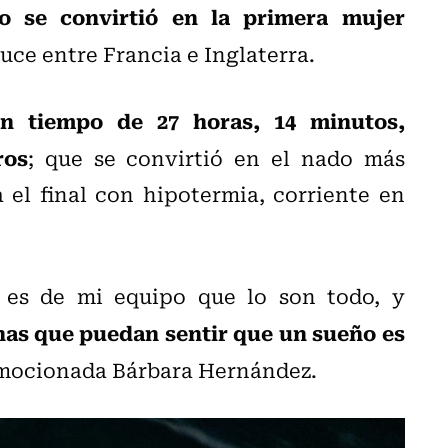
lo se convirtió en la primera mujer
uce entre Francia e Inglaterra.
n tiempo de 27 horas, 14 minutos,
ros
; que se convirtió en el nado más
 el final con hipotermia, corriente en
 es de mi equipo que lo son todo, y
enas que puedan sentir que un sueño es
emocionada Bárbara Hernández.