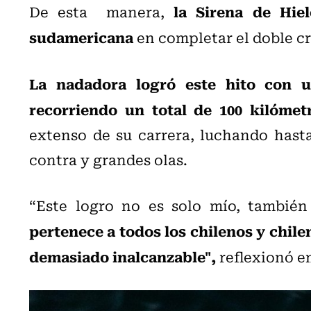
la Sirena de Hie
De esta manera,
sudamericana
en completar el doble cr
La nadadora logró este hito con u
recorriendo un total de 100 kilómet
extenso de su carrera, luchando hasta
contra y grandes olas.
“Este logro no es solo mío, también
pertenece a todos los chilenos y chil
demasiado inalcanzable",
reflexionó 