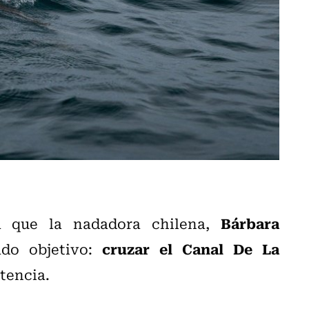
Bárbara
a que la nadadora chilena,
cruzar el Canal De La
ado objetivo:
stencia.