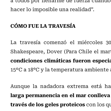
a todos por llenarme de fuerza cuand
hacer lo imposible una realidad”.
CÓMO FUE LA TRAVESÍA
La travesía comenzó el miércoles 30
Shakespeare, Dover (Para Chile el marte
condiciones climáticas fueron especi
15ºC a 18°C y la temperatura ambiente 
Aunque la nadadora extrema está ha
larga permanencia en el mar conlleva
través de los geles proteicos
con los qu