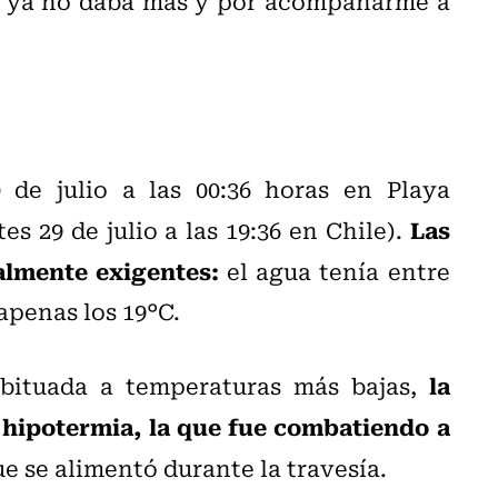
o ya no daba más y por acompañarme a
 de julio a las 00:36 horas en Playa
Las
s 29 de julio a las 19:36 en Chile).
almente exigentes:
el agua tenía entre
apenas los 19°C.
la
bituada a temperaturas más bajas,
 hipotermia, la que fue combatiendo a
e se alimentó durante la travesía.