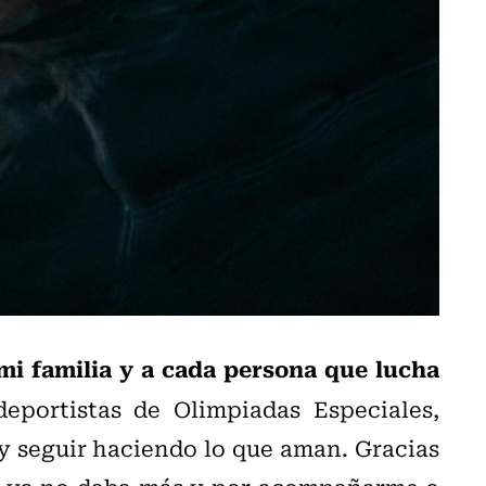
 mi familia y a cada persona que lucha
eportistas de Olimpiadas Especiales,
y seguir haciendo lo que aman. Gracias