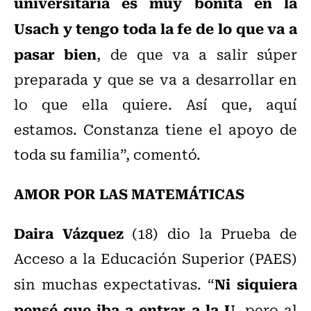
universitaria es muy bonita en la
Usach y tengo toda la fe de lo que va a
pasar bien
, de que va a salir súper
preparada y que se va a desarrollar en
lo que ella quiere. Así que, aquí
estamos. Constanza tiene el apoyo de
toda su familia”, comentó.
AMOR POR LAS MATEMÁTICAS
Daira Vázquez
(18) dio la Prueba de
Acceso a la Educación Superior (PAES)
Ni siquiera
sin muchas expectativas. “
pensé que iba a entrar a la U
, pero al