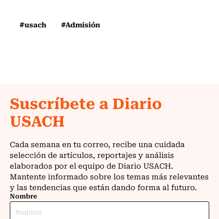
#usach
#Admisión