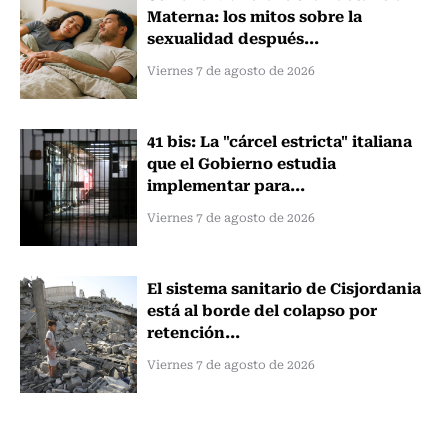
Materna: los mitos sobre la
sexualidad después...
Viernes 7 de agosto de 2026
41 bis: La "cárcel estricta" italiana
que el Gobierno estudia
implementar para...
Viernes 7 de agosto de 2026
El sistema sanitario de Cisjordania
está al borde del colapso por
retención...
Viernes 7 de agosto de 2026