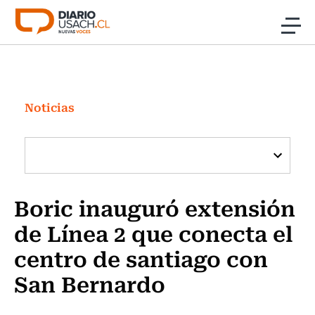
Click acá para ir directamente al contenido
Noticias
Investigación
Noticias
Cultura
Programas Radio y TV Usach
Boric inauguró extensión
de Línea 2 que conecta el
centro de santiago con
San Bernardo