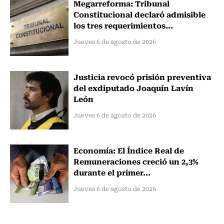
Megarreforma: Tribunal
Constitucional declaró admisible
los tres requerimientos...
Jueves 6 de agosto de 2026
Justicia revocó prisión preventiva
del exdiputado Joaquín Lavín
León
Jueves 6 de agosto de 2026
Economía: El Índice Real de
Remuneraciones creció un 2,3%
durante el primer...
Jueves 6 de agosto de 2026