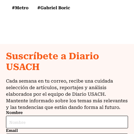
#Metro
#Gabriel Boric