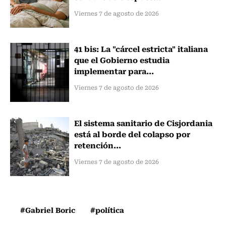
Viernes 7 de agosto de 2026
41 bis: La "cárcel estricta" italiana
que el Gobierno estudia
implementar para...
Viernes 7 de agosto de 2026
El sistema sanitario de Cisjordania
está al borde del colapso por
retención...
Viernes 7 de agosto de 2026
#Gabriel Boric
#política