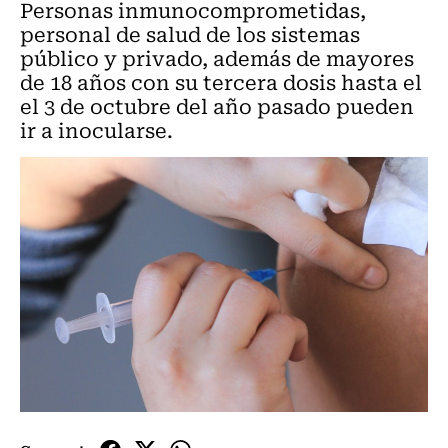
Personas inmunocomprometidas,
personal de salud de los sistemas
público y privado, además de mayores
de 18 años con su tercera dosis hasta el
el 3 de octubre del año pasado pueden
ir a inocularse.