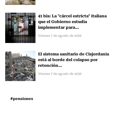
41 bis: La "cárcel estricta" italiana
que el Gobierno estudia
implementar para...
Viernes 7 de agosto de 2026
El sistema sanitario de Cisjordania
está al borde del colapso por
retención...
Viernes 7 de agosto de 2026
#pensiones