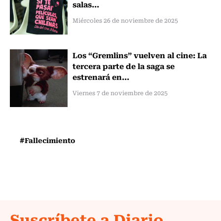
salas...
Miércoles 26 de noviembre de 2025
Los “Gremlins” vuelven al cine: La
tercera parte de la saga se
estrenará en...
Viernes 7 de noviembre de 2025
#Fallecimiento