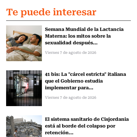
Te puede interesar
Semana Mundial de la Lactancia
Materna: los mitos sobre la
sexualidad después...
Viernes 7 de agosto de 2026
41 bis: La "cárcel estricta" italiana
que el Gobierno estudia
implementar para...
Viernes 7 de agosto de 2026
El sistema sanitario de Cisjordania
está al borde del colapso por
retención...