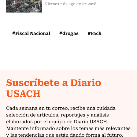
Viernes 7 de agosto de 2026
#Fiscal Nacional
#drogas
#Fach