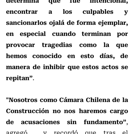
determina que fue intencional,
encontrar a los culpables y
sancionarlos ojalá de forma ejemplar,
en especial cuando terminan por
provocar tragedias como la que
hemos conocido en esto días, de
manera de inhibir que estos actos se
repitan”
.
"Nosotros como Cámara Chilena de la
Construcción no nos haremos cargo
de acusaciones sin fundamento”
,
agregó, y recordó que tras el