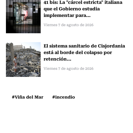
41 bis: La "cárcel estricta" italiana
que el Gobierno estudia
implementar para...
Viernes 7 de agosto de 2026
El sistema sanitario de Cisjordania
está al borde del colapso por
retención...
Viernes 7 de agosto de 2026
#Viña del Mar
#incendio