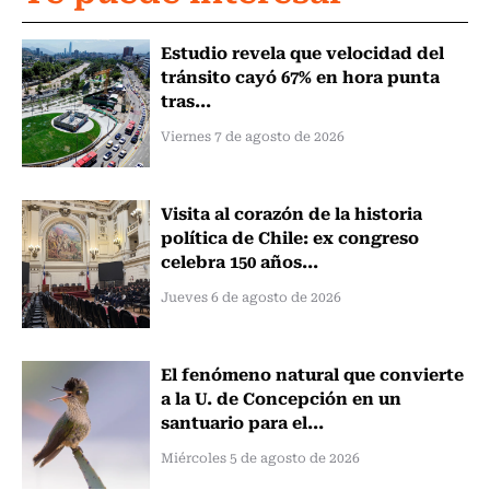
Estudio revela que velocidad del
tránsito cayó 67% en hora punta
tras...
Viernes 7 de agosto de 2026
Visita al corazón de la historia
política de Chile: ex congreso
celebra 150 años...
Jueves 6 de agosto de 2026
El fenómeno natural que convierte
a la U. de Concepción en un
santuario para el...
Miércoles 5 de agosto de 2026