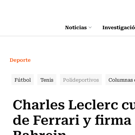
Click acá para ir directamente al contenido
Noticias
Investigaci
Deporte
Fútbol
Tenis
Polideportivos
Columnas 
Charles Leclerc 
de Ferrari y firma
Bahrein