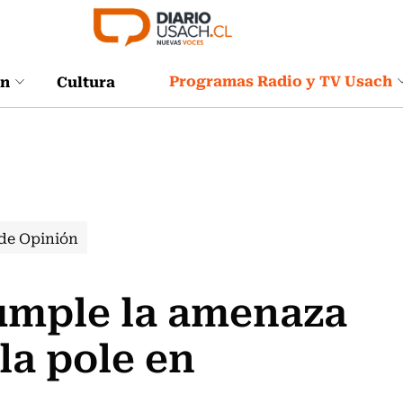
Programas Radio y TV Usach
ón
Cultura
de Opinión
cumple la amenaza
 la pole en