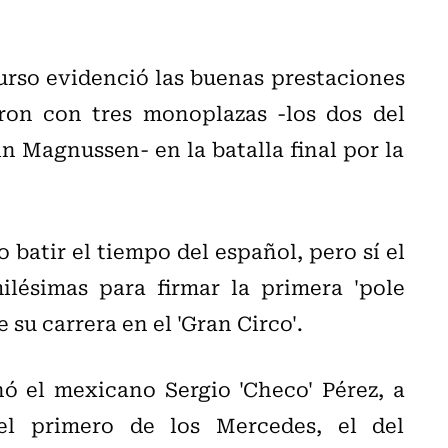
curso evidenció las buenas prestaciones
aron con tres monoplazas -los dos del
n Magnussen- en la batalla final por la
atir el tiempo del español, pero sí el
lésimas para firmar la primera 'pole
 su carrera en el 'Gran Circo'.
inó el mexicano Sergio 'Checo' Pérez, a
 el primero de los Mercedes, el del