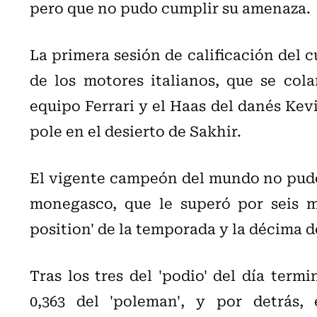
pero que no pudo cumplir su amenaza.
La primera sesión de calificación del 
de los motores italianos, que se col
equipo Ferrari y el Haas del danés Kevi
pole en el desierto de Sakhir.
El vigente campeón del mundo no pudo b
monegasco, que le superó por seis mi
position' de la temporada y la décima de
Tras los tres del 'podio' del día term
0,363 del 'poleman', y por detrás,