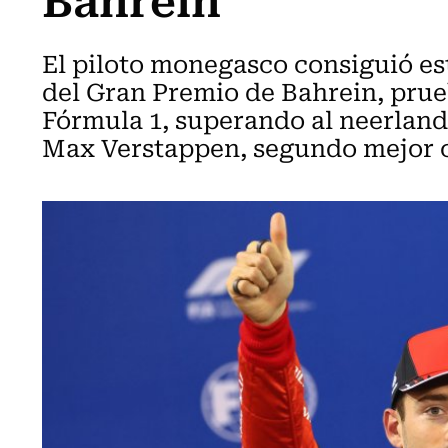
El piloto monegasco consiguió est
del Gran Premio de Bahrein, prue
Fórmula 1, superando al neerlan
Max Verstappen, segundo mejor 