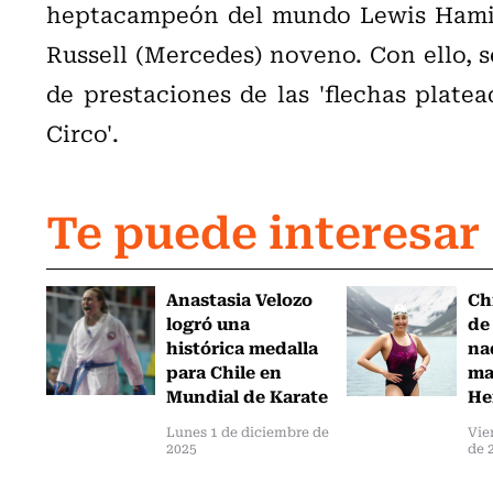
heptacampeón del mundo Lewis Hamilt
Russell (Mercedes) noveno. Con ello, s
de prestaciones de las 'flechas plate
Circo'.
Te puede interesar
Anastasia Velozo
Ch
logró una
de
histórica medalla
na
para Chile en
ma
Mundial de Karate
He
Lunes 1 de diciembre de
Vie
2025
de 