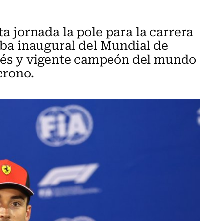
a jornada la pole para la carrera
ba inaugural del Mundial de
dés y vigente campeón del mundo
crono.