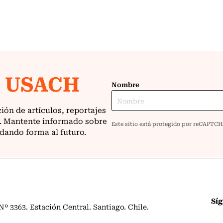
Sí
º 3363. Estación Central. Santiago. Chile.