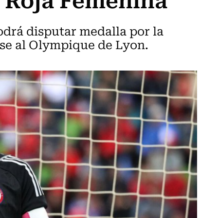
drá disputar medalla por la
rse al Olympique de Lyon.