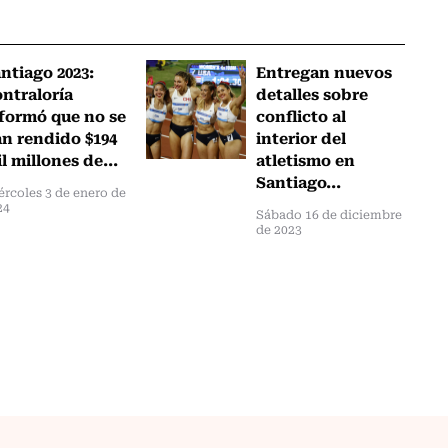
ntiago 2023:
Entregan nuevos
ntraloría
detalles sobre
formó que no se
conflicto al
n rendido $194
interior del
l millones de...
atletismo en
Santiago...
ércoles 3 de enero de
24
Sábado 16 de diciembre
de 2023