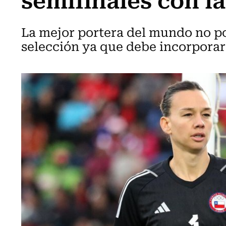
La mejor portera del mundo no po
selección ya que debe incorpora