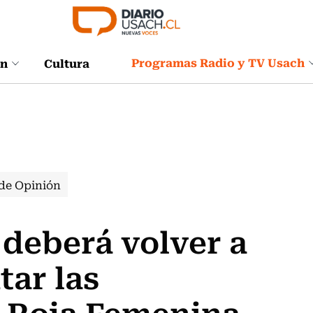
Programas Radio y TV Usach
ón
Cultura
de Opinión
 deberá volver a
tar las
a Roja Femenina