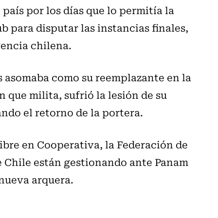
país por los días que lo permitía la
b para disputar las instancias finales,
gencia chilena.
s asomaba como su reemplazante en la
n que milita, sufrió la lesión de su
ando el retorno de la portera.
Libre en Cooperativa, la Federación de
de Chile están gestionando ante Panam
 nueva arquera.