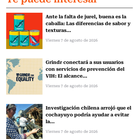
Ante la falta de jurel, buena es la
caballa: Las diferencias de sabor y
texturas...
Viernes 7 de agosto de 2026
Grindr conectará a sus usuarios
con servicios de prevención del
VIH: El alcance...
Viernes 7 de agosto de 2026
Investigación chilena arrojó que el
cochayuyo podría ayudar a evitar
la...
Viernes 7 de agosto de 2026