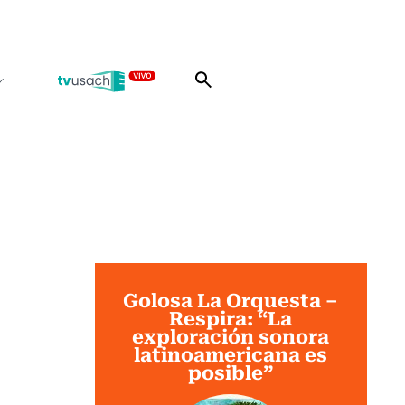
Golosa La Orquesta –
Respira: “La
exploración sonora
latinoamericana es
posible”