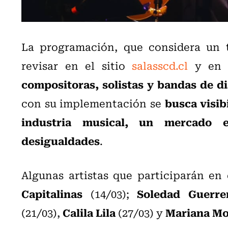
La programación, que considera un 
revisar en el sitio
salasscd.cl
y en 
compositoras, solistas y bandas de di
busca visib
con su implementación se
industria musical, un mercado 
desigualdades
.
Algunas artistas que participarán en
Capitalinas
Soledad Guerre
(14/03);
Calila Lila
Mariana M
(21/03),
(27/03) y