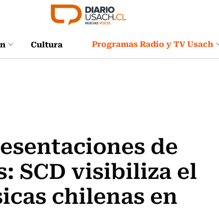
Programas Radio y TV Usach
ón
Cultura
resentaciones de
: SCD visibiliza el
sicas chilenas en