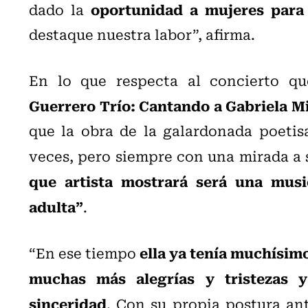
oportunidad a mujeres para
dado la
destaque nuestra labor”, afirma.
En lo que respecta al concierto qu
Guerrero Trío: Cantando a Gabriela Mi
que la obra de la galardonada poetis
veces, pero siempre con una mirada a s
que artista mostrará será una music
adulta”
.
ella ya tenía muchísimo
“En ese tiempo
muchas más alegrías y tristezas y
sinceridad
. Con su propia postura ant