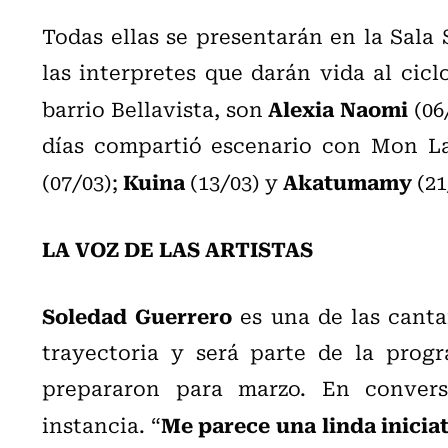
Todas ellas se presentarán en la Sala
las interpretes que darán vida al cicl
Alexia Naomi
barrio Bellavista, son
(06
días compartió escenario con Mon Laf
Kuina
Akatumamy
(07/03);
(13/03) y
(21
LA VOZ DE LAS ARTISTAS
Soledad Guerrero
es una de las canta
trayectoria y será parte de la prog
prepararon para marzo. En convers
Me parece una linda inicia
instancia. “