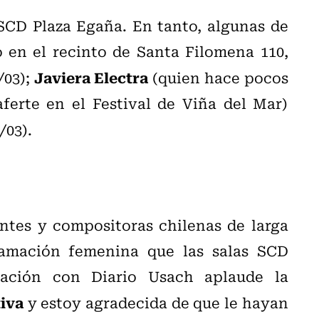
 SCD Plaza Egaña. En tanto, algunas de
o en el recinto de Santa Filomena 110,
Javiera Electra
/03);
(quien hace pocos
erte en el Festival de Viña del Mar)
/03).
ntes y compositoras chilenas de larga
ramación femenina que las salas SCD
ación con Diario Usach aplaude la
tiva
y estoy agradecida de que le hayan