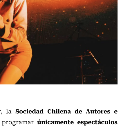
Sociedad Chilena de Autores e
r, la
únicamente espectáculos
 programar