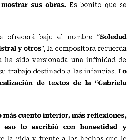
 mostrar sus obras.
Es bonito que se
Soledad
e ofrecerá bajo el nombre “
stral y otros
”, la compositora recuerda
a ha sido versionada una infinidad de
Lo
u trabajo destinado a las infancias.
alización de textos de la “Gabriela
 más cuento interior, más reflexiones,
 eso lo escribió con honestidad y
e la vida y frente a los hechos que le