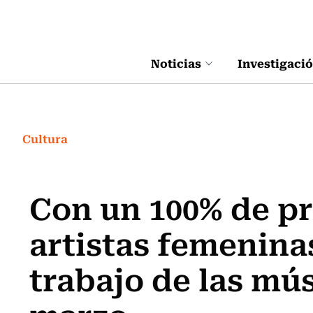
Click acá para ir directamente al contenido
Noticias
Investigaci
Cultura
Con un 100% de p
artistas femeninas
trabajo de las mú