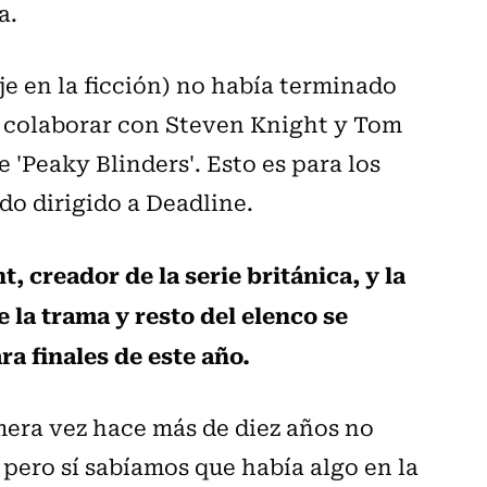
a.
e en la ficción) no había terminado
a colaborar con Steven Knight y Tom
 'Peaky Blinders'. Esto es para los
o dirigido a Deadline.
, creador de la serie británica, y la
 la trama y resto del elenco se
ra finales de este año.
imera vez hace más de diez años no
 pero sí sabíamos que había algo en la