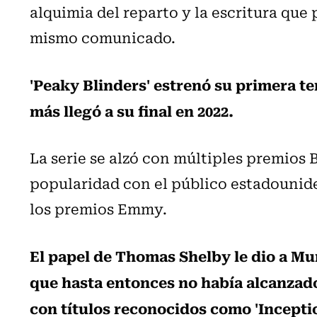
alquimia del reparto y la escritura que 
mismo comunicado.
'Peaky Blinders' estrenó su primera t
más llegó a su final en 2022.
La serie se alzó con múltiples premios 
popularidad con el público estadouni
los premios Emmy.
El papel de Thomas Shelby le dio a M
que hasta entonces no había alcanzado
con títulos reconocidos como 'Incepti