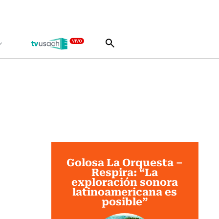
Golosa La Orquesta –
Respira: “La
exploración sonora
latinoamericana es
posible”