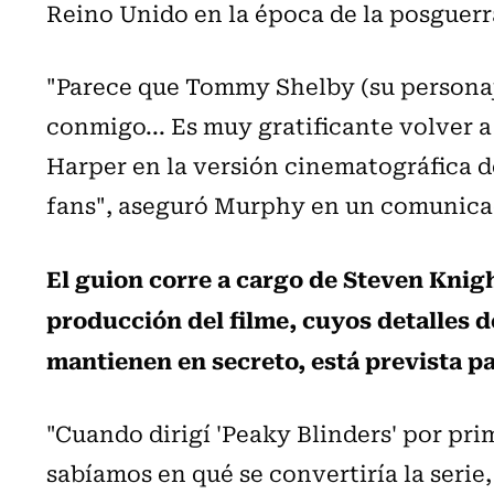
Reino Unido en la época de la posguerr
"Parece que Tommy Shelby (su personaj
conmigo... Es muy gratificante volver 
Harper en la versión cinematográfica de
fans", aseguró Murphy en un comunicad
El guion corre a cargo de Steven Knight
producción del filme, cuyos detalles de
mantienen en secreto, está prevista pa
"Cuando dirigí 'Peaky Blinders' por pr
sabíamos en qué se convertiría la serie,