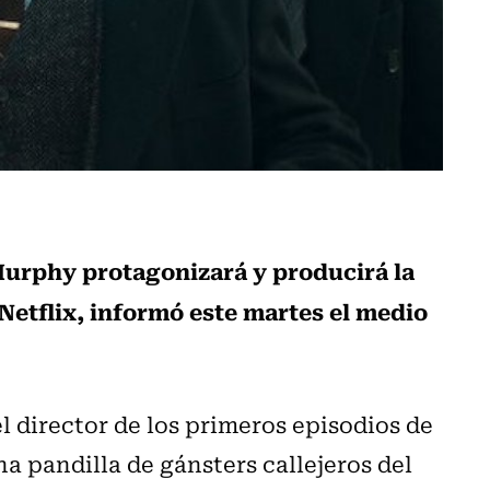
 Murphy protagonizará y producirá la
 Netflix, informó este martes el medio
el director de los primeros episodios de
na pandilla de gánsters callejeros del