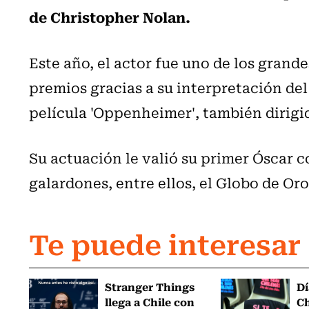
de Christopher Nolan.
Este año, el actor fue uno de los grand
premios gracias a su interpretación de
película 'Oppenheimer', también dirigi
Su actuación le valió su primer Óscar 
galardones, entre ellos, el Globo de Oro
Te puede interesar
Stranger Things
Dí
llega a Chile con
Ch