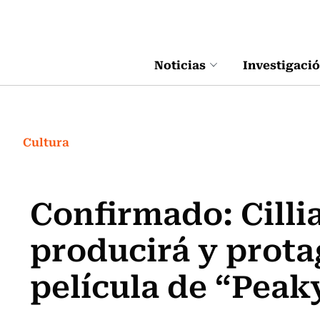
Click acá para ir directamente al contenido
Noticias
Investigaci
Cultura
Confirmado: Cill
producirá y prota
película de “Peak