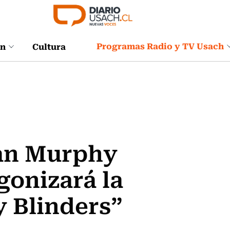
Programas Radio y TV Usach
ón
Cultura
ian Murphy
gonizará la
y Blinders”