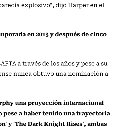
parecía explosivo", dijo Harper en el
emporada en 2013 y después de cinco
BAFTA a través de los años y pese a su
dense nunca obtuvo una nominación a
urphy una proyección internacional
 pese a haber tenido una trayectoria
on' y 'The Dark Knight Rises', ambas