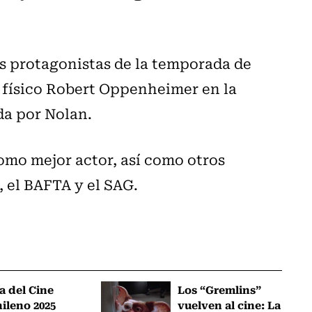
es protagonistas de la temporada de
l físico Robert Oppenheimer en la
da por Nolan.
como mejor actor, así como otros
, el BAFTA y el SAG.
a del Cine
Los “Gremlins”
ileno 2025
vuelven al cine: La