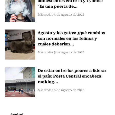
adolescentes entre 13 y 15 años:
"Es una puerta de...
Miércoles 5 de agosto de 2026
Agosto y los gatos: ¿qué cambios
son normales en los felinos y
cuáles deberían...
Miércoles 5 de agosto de 2026
De estar entre los peores a liderar
el país: Posta Central encabeza
ranking...
Miércoles 5 de agosto de 2026
#salud