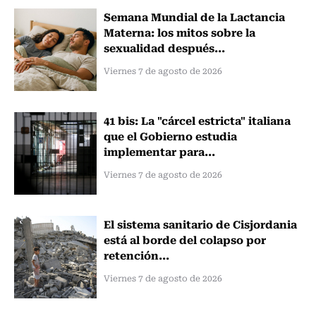
Semana Mundial de la Lactancia
Materna: los mitos sobre la
sexualidad después...
Viernes 7 de agosto de 2026
41 bis: La "cárcel estricta" italiana
que el Gobierno estudia
implementar para...
Viernes 7 de agosto de 2026
El sistema sanitario de Cisjordania
está al borde del colapso por
retención...
Viernes 7 de agosto de 2026