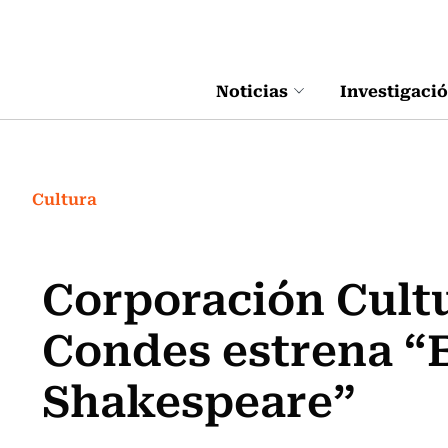
Click acá para ir directamente al contenido
Noticias
Investigaci
Cultura
Corporación Cultu
Condes estrena “E
Shakespeare”