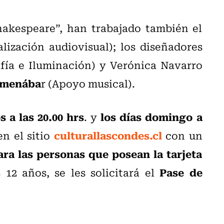
akespeare”, han trabajado también el
lización audiovisual); los diseñadores
ía e Iluminación) y Verónica Navarro
Amenába
r (Apoyo musical).
s a las 20.00 hrs
los días domingo a
. y
culturallascondes.c
l
en el sitio
con un
ara las personas que posean la tarjeta
Pase de
 12 años, se les solicitará el