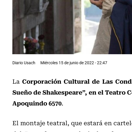
Diario Usach
Miércoles 15 de junio de 2022 - 22:47
Corporación Cultural de Las Cond
La
Sueño de Shakespeare”, en el Teatro C
Apoquindo 6570
.
El montaje teatral, que estará en carte