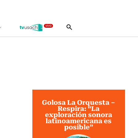
Golosa La Orquesta –
Respira: “La
exploración sonora
latinoamericana es
posible”