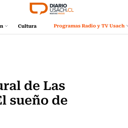
Programas Radio y TV Usach
ón
Cultura
ral de Las
l sueño de