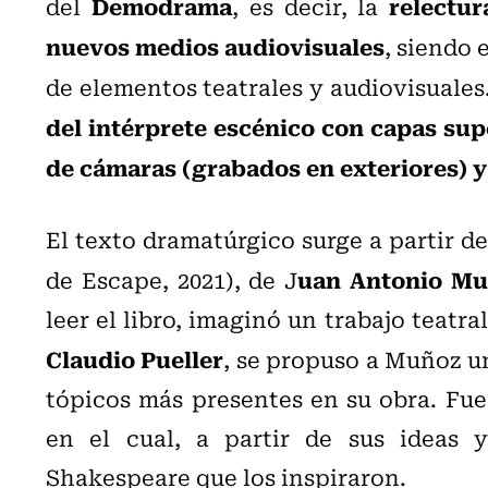
Demodrama
relectur
del
, es decir, la
nuevos medios audiovisuales
, siendo 
de elementos teatrales y audiovisuales
del intérprete escénico con capas sup
de cámaras (grabados en exteriores) y 
El texto dramatúrgico surge a partir d
uan Antonio M
de Escape, 2021), de J
leer el libro, imaginó un trabajo teatral
Claudio Pueller
, se propuso a Muñoz u
tópicos más presentes en su obra. Fue
en el cual, a partir de sus ideas y
Shakespeare que los inspiraron.