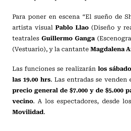
Para poner en escena “El sueño de Sh
Pablo Llao
artista visual
(Diseño y rea
Guillermo Ganga
teatrales
(Escenograf
Magdalena 
(Vestuario), y la cantante
los sábado
Las funciones se realizarán
las 19.00 hrs
. Las entradas se venden 
precio general de $7.000 y de $5.000 p
vecino
. A los espectadores, desde los
Movilidad
.