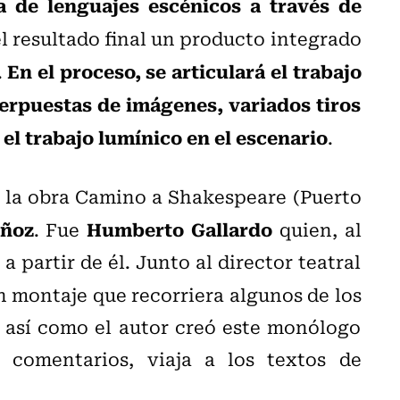
a de lenguajes escénicos a través de
el resultado final un producto integrado
En el proceso, se articulará el trabajo
.
erpuestas de imágenes, variados tiros
el trabajo lumínico en el escenario
.
e la obra Camino a Shakespeare (Puerto
uñoz
Humberto Gallardo
. Fue
quien, al
 a partir de él. Junto al director teatral
n montaje que recorriera algunos de los
 así como el autor creó este monólogo
 comentarios, viaja a los textos de