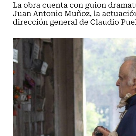
La obra cuenta con guion dramatú
Juan Antonio Muñoz, la actuació
dirección general de Claudio Puel