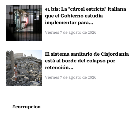
41 bis: La "cárcel estricta" italiana
que el Gobierno estudia
implementar para...
Viernes 7 de agosto de 2026
El sistema sanitario de Cisjordania
está al borde del colapso por
retención...
Viernes 7 de agosto de 2026
#corrupcion