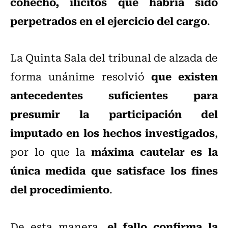
cohecho, ilícitos que habría sido
perpetrados en el ejercicio del cargo
.
La Quinta Sala del tribunal de alzada de
que existen
forma unánime resolvió
antecedentes suficientes para
presumir la participación del
imputado en los hechos investigados
,
máxima cautelar es la
por lo que la
única medida que satisface los fines
del procedimiento
.
el fallo confirma la
De esta manera,