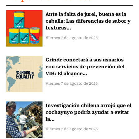
Ante la falta de jurel, buena es la
caballa: Las diferencias de sabor y
texturas...
Viernes 7 de agosto de 2026
Grindr conectará a sus usuarios
con servicios de prevención del
VIH: El alcance...
Viernes 7 de agosto de 2026
Investigación chilena arrojó que el
cochayuyo podría ayudar a evitar
la...
Viernes 7 de agosto de 2026