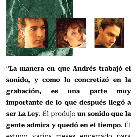
La manera en que Andrés trabajó el
“
sonido, y como lo concretizó en la
grabación, es una parte muy
importante de lo que después llegó a
ser La Ley
un sonido que la
. Él produjo
gente admira y quedó en el tiempo
. Él
estuvo varios meses encerrado para