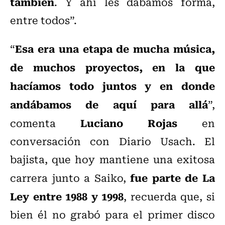
también
. Y ahí les dábamos forma,
entre todos”.
Esa era una etapa de mucha música,
“
de muchos proyectos, en la que
hacíamos todo juntos y en donde
andábamos de aquí para allá
”,
Luciano Rojas
comenta
en
conversación con Diario Usach. El
bajista, que hoy mantiene una exitosa
fue parte de La
carrera junto a Saiko,
Ley entre 1988 y 1998
, recuerda que, si
bien él no grabó para el primer disco