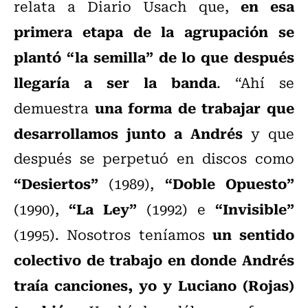
en esa
relata a Diario Usach que,
primera etapa de la agrupación se
plantó “la semilla” de lo que después
llegaría a ser la banda
. “Ahí se
una forma de trabajar que
demuestra
desarrollamos junto a Andrés
y que
después se perpetuó en discos como
“Desiertos”
“Doble Opuesto”
(1989),
“La Ley”
“Invisible”
(1990),
(1992) e
un sentido
(1995). Nosotros teníamos
colectivo de trabajo en donde Andrés
traía canciones, yo y Luciano (Rojas)