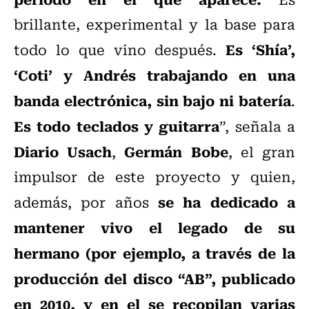
brillante, experimental y la base para
Es ‘Shía’,
todo lo que vino después.
‘Coti’ y Andrés trabajando en una
banda electrónica, sin bajo ni batería
.
Es todo teclados y guitarra
”, señala a
Diario Usach
Germán Bobe
,
, el gran
impulsor de este proyecto y quien,
se ha dedicado a
además, por años
mantener vivo el legado de su
hermano (por ejemplo, a través de la
producción del disco “AB”, publicado
en 2010, y en el se recopilan varias