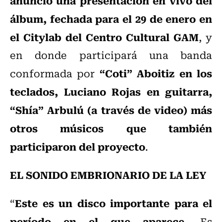
anunció una presentación en vivo del
álbum, fechada para el 29 de enero en
el Citylab del Centro Cultural GAM
, y
en donde participará una banda
“Coti” Aboitiz en los
conformada por
teclados, Luciano Rojas en guitarra,
“Shía” Arbulú (a través de video) más
otros músicos que también
participaron del proyecto
.
EL SONIDO EMBRIONARIO DE LA LEY
Este es un disco importante para el
“
período en el que aparece.
Es