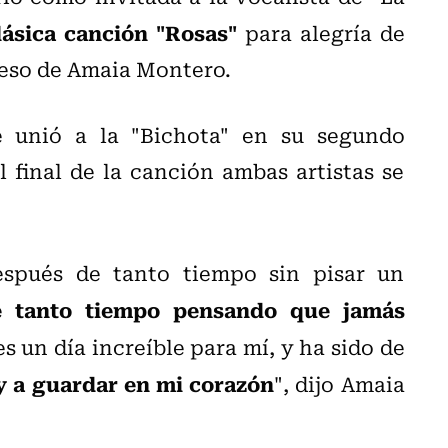
lásica canción "Rosas"
para alegría de
greso de Amaia Montero.
e unió a la "Bichota" en su segundo
l final de la canción ambas artistas se
spués de tanto tiempo sin pisar un
e tanto tiempo pensando que jamás
s un día increíble para mí, y ha sido de
 a guardar en mi corazón
", dijo Amaia