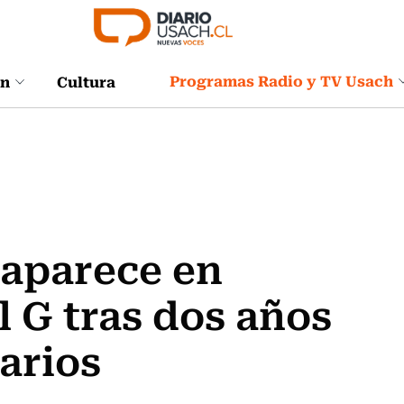
Programas Radio y TV Usach
ón
Cultura
aparece en
l G tras dos años
arios