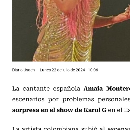
Diario Usach
Lunes 22 de julio de 2024 - 10:06
Amaia Monter
La cantante española
escenarios por problemas personal
sorpresa en el show de Karol G
en el E
La artista colombiana subió al escenar