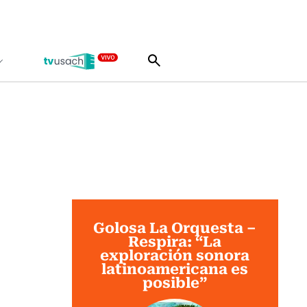
Golosa La Orquesta –
Respira: “La
exploración sonora
latinoamericana es
posible”