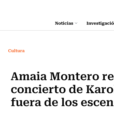
Click acá para ir directamente al contenido
Noticias
Investigaci
Cultura
Amaia Montero re
concierto de Karo
fuera de los escen