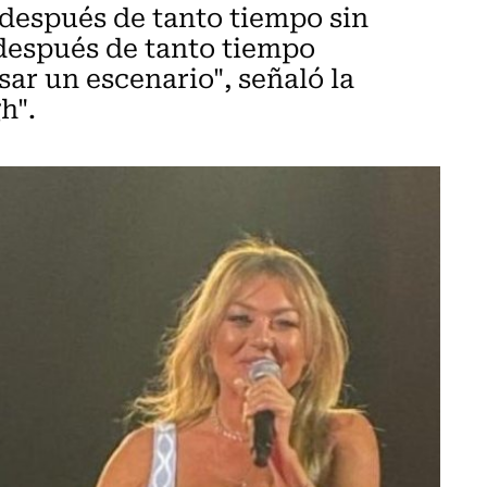
después de tanto tiempo sin
 después de tanto tiempo
ar un escenario", señaló la
h".