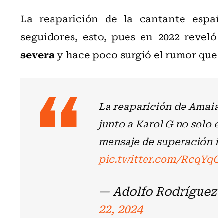
La reaparición de la cantante espa
seguidores, esto, pues en 2022 revel
severa
y hace poco surgió el rumor que
La reaparición de Amai
junto a Karol G no solo 
mensaje de superación i
pic.twitter.com/RcqY
— Adolfo Rodríguez 
22, 2024