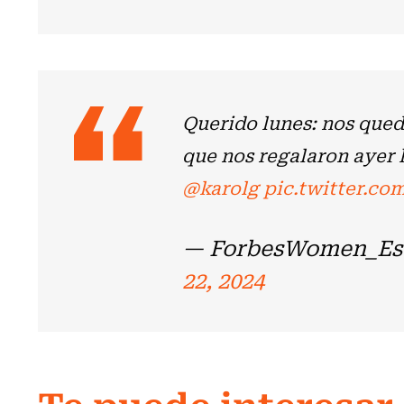
Querido lunes: nos que
que nos regalaron ayer 
@karolg
pic.twitter.c
— ForbesWomen_Es
22, 2024
Te puede interesar