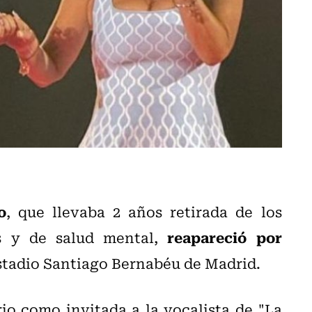
o
, que llevaba 2 años retirada de los
reapareció por
es y de salud mental,
stadio Santiago Bernabéu de Madrid.
io como invitada a la vocalista de "La