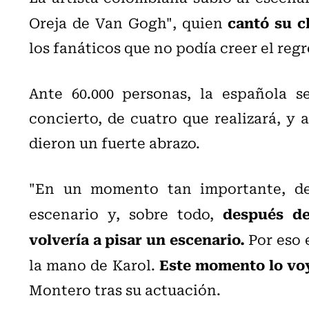
cantó su c
Oreja de Van Gogh", quien
los fanáticos que no podía creer el re
Ante 60.000 personas, la española s
concierto, de cuatro que realizará, y a
dieron un fuerte abrazo.
"En un momento tan importante, de
después d
escenario y, sobre todo,
volvería a pisar un escenario.
Por eso e
Este momento lo voy
la mano de Karol.
Montero tras su actuación.