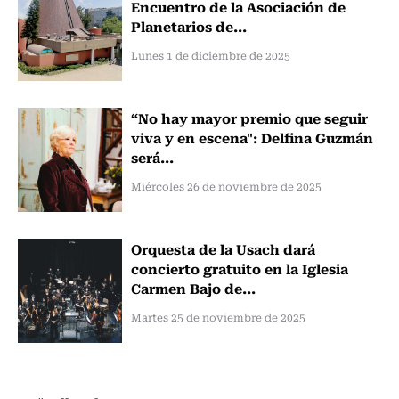
Encuentro de la Asociación de
Planetarios de...
Lunes 1 de diciembre de 2025
“No hay mayor premio que seguir
viva y en escena": Delfina Guzmán
será...
Miércoles 26 de noviembre de 2025
Orquesta de la Usach dará
concierto gratuito en la Iglesia
Carmen Bajo de...
Martes 25 de noviembre de 2025