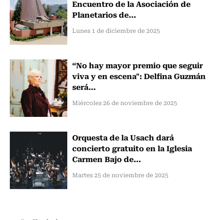
Encuentro de la Asociación de
Planetarios de...
Lunes 1 de diciembre de 2025
“No hay mayor premio que seguir
viva y en escena": Delfina Guzmán
será...
Miércoles 26 de noviembre de 2025
Orquesta de la Usach dará
concierto gratuito en la Iglesia
Carmen Bajo de...
Martes 25 de noviembre de 2025