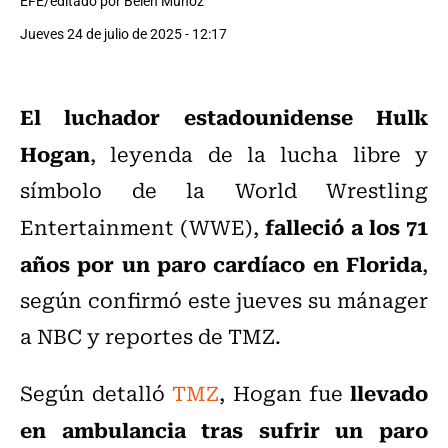
EFE/editado por Belén Muñoz
Jueves 24 de julio de 2025 - 12:17
El luchador estadounidense Hulk
Hogan
, leyenda de la lucha libre y
símbolo de la World Wrestling
falleció a los 71
Entertainment (WWE),
años por un paro cardíaco en Florida
,
según confirmó este jueves su mánager
a NBC y reportes de TMZ.
llevado
Según detalló
TMZ
, Hogan fue
en ambulancia tras sufrir un paro