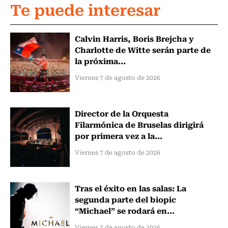
Te puede interesar
Calvin Harris, Boris Brejcha y
Charlotte de Witte serán parte de
la próxima...
Viernes 7 de agosto de 2026
Director de la Orquesta
Filarmónica de Bruselas dirigirá
por primera vez a la...
Viernes 7 de agosto de 2026
Tras el éxito en las salas: La
segunda parte del biopic
“Michael” se rodará en...
Viernes 7 de agosto de 2026