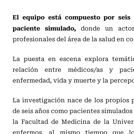
El equipo está compuesto por seis 
paciente simulado,
donde un actor 
profesionales del área de la salud en co
La puesta en escena explora temátic
relación entre médicos/as y paci
enfermedad, vida y muerte y la percepc
La investigación nace de los propios 
de seis años como pacientes simulados 
la Facultad de Medicina de la Univers
enfermos, al mismo tiempo que los