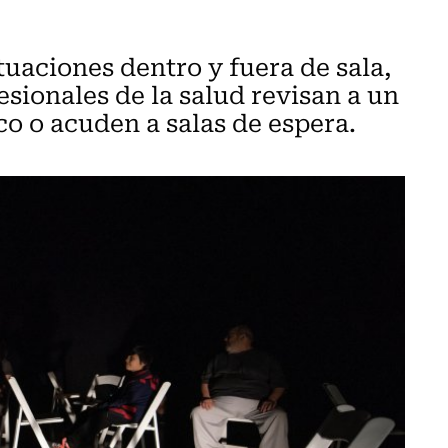
ituaciones dentro y fuera de sala,
esionales de la salud revisan a un
co o acuden a salas de espera.