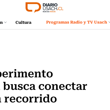
Programas Radio y TV Usach
ón
Cultura
xperimento
 busca conectar
n recorrido