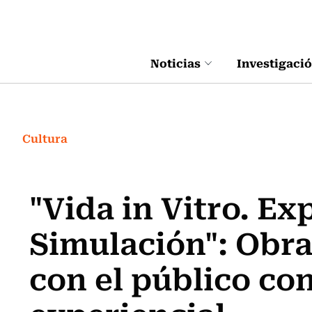
Click acá para ir directamente al contenido
Noticias
Investigaci
Cultura
"Vida in Vitro. E
Simulación": Obra
con el público co