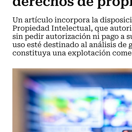
derechos de propi
Un artículo incorpora la disposici
Propiedad Intelectual, que autori
sin pedir autorización ni pago a s
uso esté destinado al análisis de
constituya una explotación comer