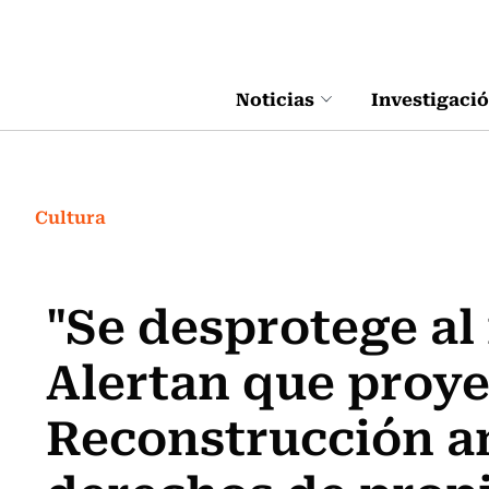
Click acá para ir directamente al contenido
Noticias
Investigaci
Cultura
"Se desprotege al
Alertan que proye
Reconstrucción a