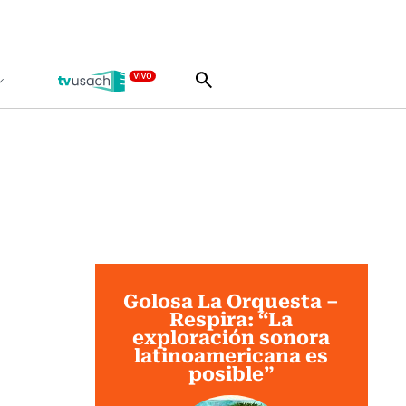
Golosa La Orquesta –
Respira: “La
exploración sonora
latinoamericana es
posible”