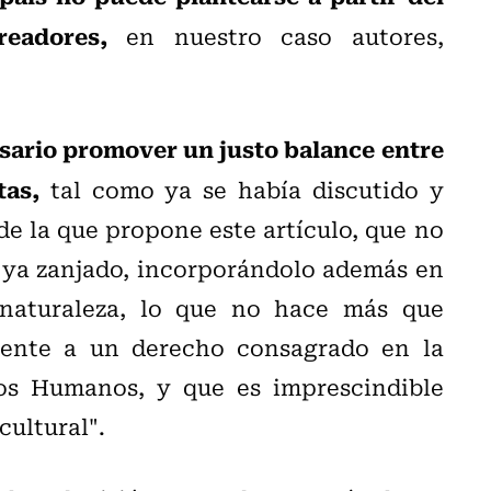
eadores,
en nuestro caso autores,
esario promover un justo balance entre
tas,
tal como ya se había discutido y
de la que propone este artículo, que no
 ya zanjado, incorporándolo además en
naturaleza, lo que no hace más que
rente a un derecho consagrado en la
os Humanos, y que es imprescindible
cultural".