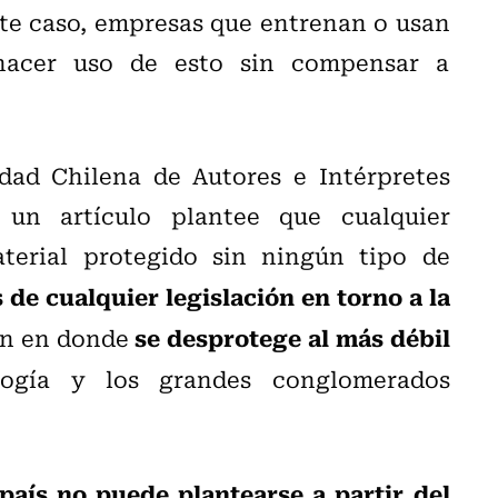
ste caso, empresas que entrenan o usan
n hacer uso de esto sin compensar a
edad Chilena de Autores e Intérpretes
un artículo plantee que cualquier
terial protegido sin ningún tipo de
de cualquier legislación en torno a la
se desprotege al más débil
ón en donde
ogía y los grandes conglomerados
país no puede plantearse a partir del