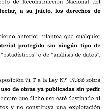
ecto de Reconstrucción Nacional del
ectar, a su juicio, los derechos de
ierno anterior, plantea que cualquier
aterial protegido sin ningún tipo de
 “estadísticos” o de “análisis de datos”,
sposición 71 T a la Ley N.º 17.336 sobre
 uso de obras ya publicadas sin pedir
siempre que dicho uso esté destinado al
tos y no constituya una explotación