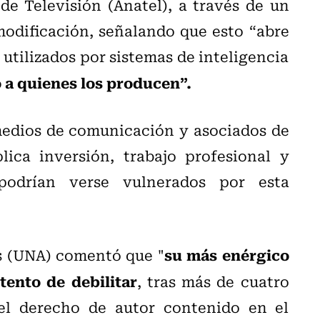
de Televisión (Anatel), a través de un
odificación, señalando que esto “abre
utilizados por sistemas de inteligencia
 a quienes los producen”.
medios de comunicación y asociados de
ica inversión, trabajo profesional y
 podrían verse vulnerados por esta
su más enérgico
as (UNA) comentó que "
tento de debilitar
, tras más de cuatro
el derecho de autor contenido en el