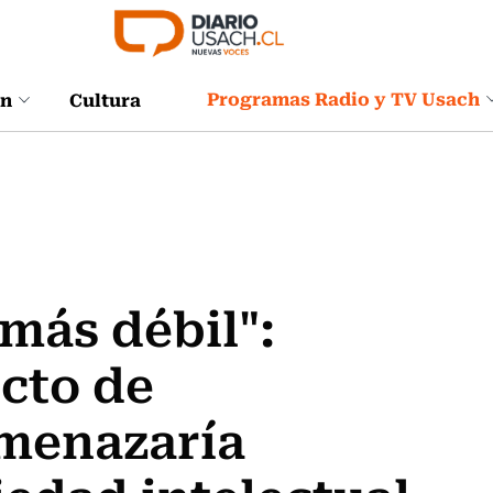
Programas Radio y TV Usach
ón
Cultura
 más débil":
cto de
menazaría