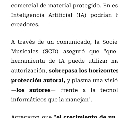
comercial de material protegido. En e
Inteligencia Artificial (IA) podría
creadores.
A través de un comunicado,
la Soci
Musicales (SCD) aseguró que "que 
herramienta de IA puede utilizar ma
sobrepasa los horizontes 
autorización,
protección autoral,
y plasma una visi
—los autores
— frente a la tecnol
informáticos que la manejan".
el crecimiento de un 
Agregaron que "