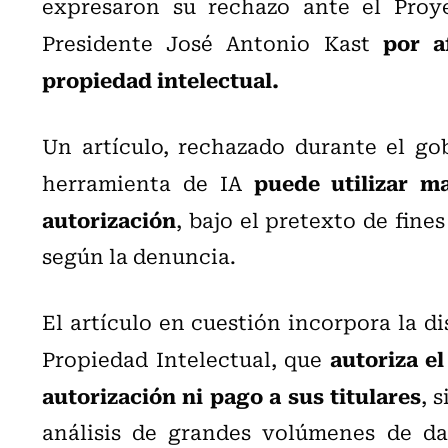
expresaron su rechazo ante el Proy
por af
Presidente José Antonio Kast
propiedad intelectual.
Un artículo, rechazado durante el gob
puede utilizar m
herramienta de IA
autorización
, bajo el pretexto de fines
según la denuncia.
El artículo en cuestión incorpora la di
autoriza el
Propiedad Intelectual, que
autorización ni pago a sus titulares
, 
análisis de grandes volúmenes de da