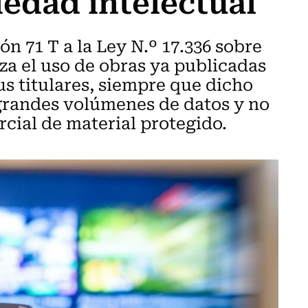
edad intelectual
ón 71 T a la Ley N.º 17.336 sobre
za el uso de obras ya publicadas
us titulares, siempre que dicho
 grandes volúmenes de datos y no
cial de material protegido.