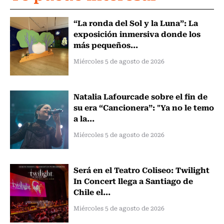
“La ronda del Sol y la Luna”: La
exposición inmersiva donde los
más pequeños...
Miércoles 5 de agosto de 2026
Natalia Lafourcade sobre el fin de
su era “Cancionera”: "Ya no le temo
a la...
Miércoles 5 de agosto de 2026
Será en el Teatro Coliseo: Twilight
In Concert llega a Santiago de
Chile el...
Miércoles 5 de agosto de 2026