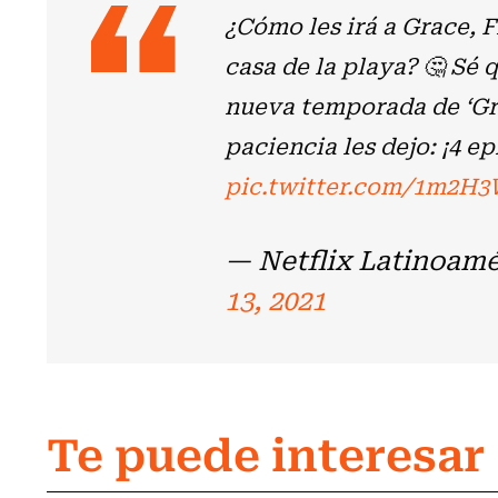
¿Cómo les irá a Grace, F
casa de la playa? 🤔 Sé
nueva temporada de ‘Gra
paciencia les dejo: ¡4 e
pic.twitter.com/1m2H
— Netflix Latinoam
13, 2021
Te puede interesar