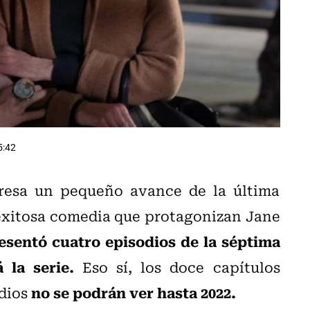
5:42
presa un pequeño avance de la última
 exitosa comedia que protagonizan Jane
esentó cuatro episodios de la séptima
 la serie.
Eso sí, los doce capítulos
no se podrán ver hasta 2022.
dios