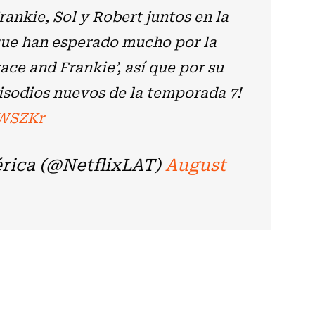
rankie, Sol y Robert juntos en la
 que han esperado mucho por la
ce and Frankie’, así que por su
pisodios nuevos de la temporada 7!
3WSZKr
érica (@NetflixLAT)
August