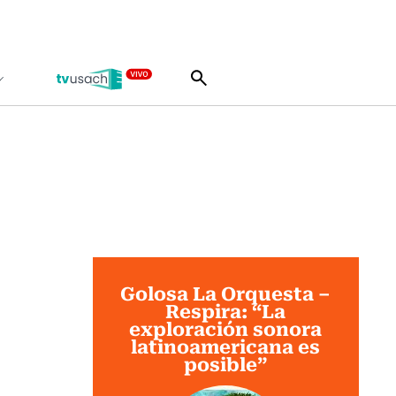
Golosa La Orquesta –
Respira: “La
exploración sonora
latinoamericana es
posible”