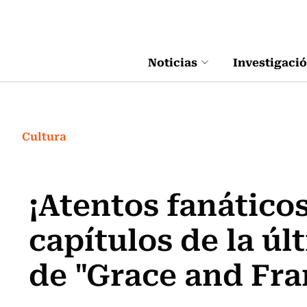
Click acá para ir directamente al contenido
Noticias
Investigaci
Cultura
¡Atentos fanáticos
capítulos de la ú
de "Grace and Fra