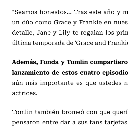
"Seamos honestos... Tras este año y m
un dúo como Grace y Frankie en nuest
detalle, Jane y Lily te regalan los pr
última temporada de 'Grace and Frankie
Además, Fonda y Tomlin compartieron
lanzamiento de estos cuatro episodi
aún más importante es que ustedes n
actrices.
Tomlin también bromeó con que querían
pensaron entre dar a sus fans tarjetas