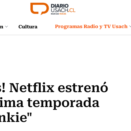
Programas Radio y TV Usach
ón
Cultura
! Netflix estrenó
ltima temporada
nkie"