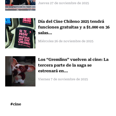
Jueves 27 de noviembre de 2025
Día del Cine Chileno 2025 tendrá
funciones gratuitas y a $1.000 en 36
salas...
Miércoles 26 de noviembre de 2025
Los “Gremlins” vuelven al cine: La
tercera parte de la saga se
estrenará en...
Viernes 7 de noviembre de 2025
#cine