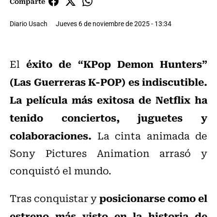
Comparte
Diario Usach
Jueves 6 de noviembre de 2025 - 13:34
éxito de “KPop Demon Hunters”
El
(Las Guerreras K-POP) es indiscutible.
La película más exitosa de Netflix ha
tenido conciertos, juguetes y
colaboraciones.
La cinta animada de
Sony Pictures Animation arrasó y
conquistó el mundo.
posicionarse como el
Tras conquistar y
estreno más visto en la historia de