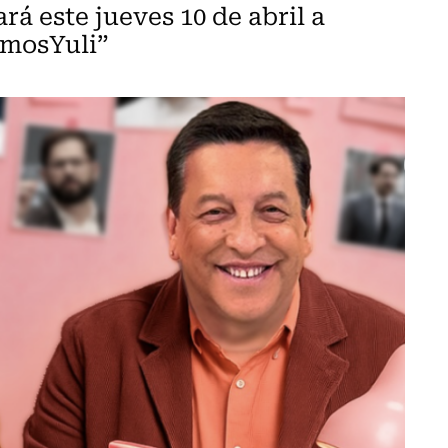
rá este jueves 10 de abril a
omosYuli”