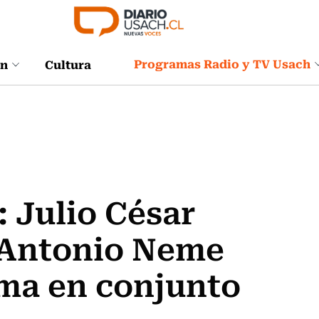
Programas Radio y TV Usach
ón
Cultura
 Julio César
 Antonio Neme
ama en conjunto