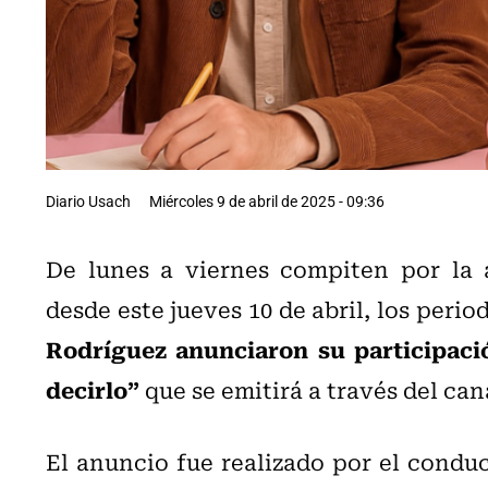
Diario Usach
Miércoles 9 de abril de 2025 - 09:36
De lunes a viernes compiten por la a
desde este jueves 10 de abril, los perio
Rodríguez anunciaron su participaci
decirlo”
que se emitirá a través del ca
El anuncio fue realizado por el condu