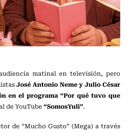
udiencia matinal en televisión, pero
José Antonio Neme y Julio César
distas
ón en el programa “Por qué tuvo que
“SomosYuli”
nal de YouTube
.
ctor de “Mucho Gusto” (Mega) a través