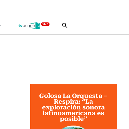
Golosa La Orquesta –
Respira: “La
exploración sonora
latinoamericana es
posible”