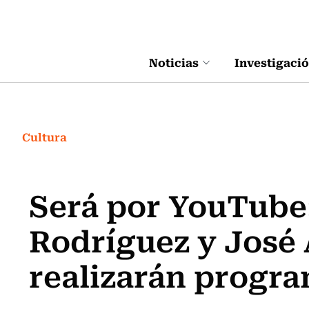
Click acá para ir directamente al contenido
Noticias
Investigaci
Cultura
Será por YouTube:
Rodríguez y José
realizarán progr