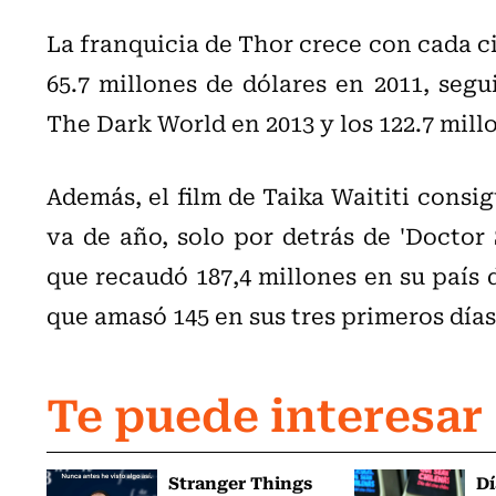
La franquicia de Thor crece con cada ci
65.7 millones de dólares en 2011, segu
The Dark World en 2013 y los 122.7 mil
Además, el film de Taika Waititi consig
va de año, solo por detrás de 'Doctor 
que recaudó 187,4 millones en su país d
que amasó 145 en sus tres primeros días
Te puede interesar
Stranger Things
Dí