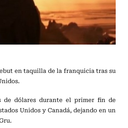
but en taquilla de la franquicia tras su
Unidos.
 de dólares durante el primer fin de
stados Unidos y Canadá, dejando en un
 Gru.