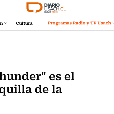
Programas Radio y TV Usach
ón
Cultura
hunder" es el
uilla de la