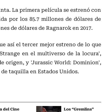
nta. La primera película se estrenó con
ida por los 85.7 millones de dólares de
lones de dólares de Ragnarok en 2017.
ue así el tercer mejor estreno de lo que
Strange en el multiverso de la locura',
e origen, y 'Jurassic World: Dominion',
 de taquilla en Estados Unidos.
a del Cine
Los “Gremlins”