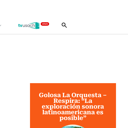
Golosa La Orquesta –
Respira: “La
exploración sonora
latinoamericana es
posible”