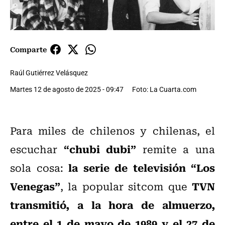
Comparte
Raúl Gutiérrez Velásquez
Martes 12 de agosto de 2025 - 09:47
Foto: La Cuarta.com
Para miles de chilenos y chilenas, el
“chubi dubi”
escuchar
remite a una
la serie de televisión “Los
sola cosa:
Venegas”
TVN
, la popular sitcom que
transmitió, a la hora de almuerzo,
entre el 1 de mayo de 1989 y el 27 de