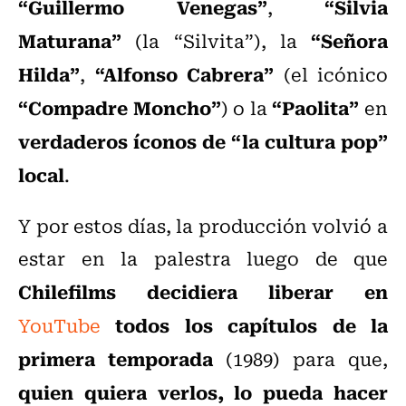
“Guillermo Venegas”
“Silvia
,
Maturana”
“Señora
(la “Silvita”), la
Hilda”
“Alfonso Cabrera”
,
(el icónico
“Compadre Moncho”
“Paolita”
) o la
en
verdaderos íconos de “la cultura pop”
local
.
Y por estos días, la producción volvió a
estar en la palestra luego de que
Chilefilms decidiera liberar en
todos los capítulos de la
YouTube
primera temporada
(1989) para que,
quien quiera verlos, lo pueda hacer