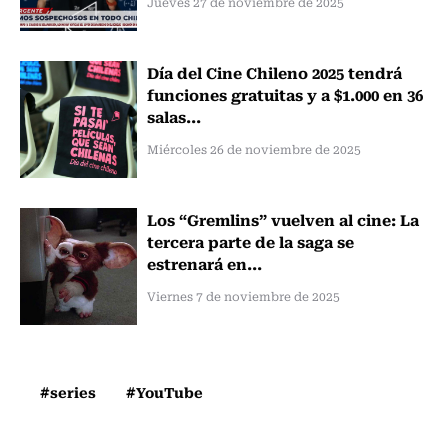
Jueves 27 de noviembre de 2025
Día del Cine Chileno 2025 tendrá
funciones gratuitas y a $1.000 en 36
salas...
Miércoles 26 de noviembre de 2025
Los “Gremlins” vuelven al cine: La
tercera parte de la saga se
estrenará en...
Viernes 7 de noviembre de 2025
#series
#YouTube