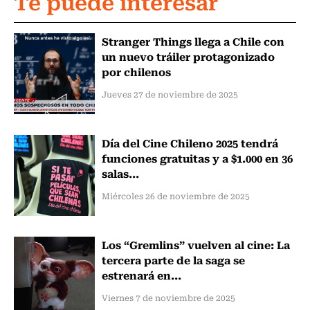
Te puede interesar
Stranger Things llega a Chile con
un nuevo tráiler protagonizado
por chilenos
Jueves 27 de noviembre de 2025
Día del Cine Chileno 2025 tendrá
funciones gratuitas y a $1.000 en 36
salas...
Miércoles 26 de noviembre de 2025
Los “Gremlins” vuelven al cine: La
tercera parte de la saga se
estrenará en...
Viernes 7 de noviembre de 2025