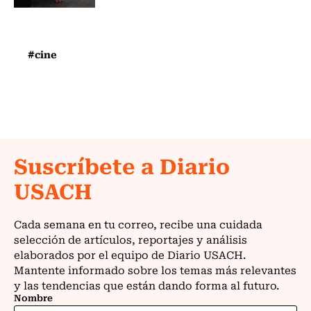
#cine